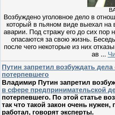
ВА
Возбуждено уголовное дело в отн
который в пьяном виде выехал на 
аварии. Под стражу его до сих пор 
опасаются за свою жизнь. Бесед
после чего некоторые из них отказ
ав
...
Чи
Путин запретил возбуждать дела
потерпевшего
Владимир Путин запретил возбу
в сфере предпринимательской д
потерпевшего. По этой статье во
так что такой закон очень нужен,
работал, говорят эксперты.