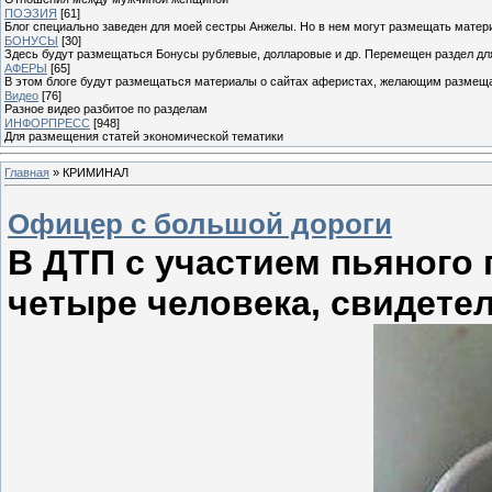
ПОЭЗИЯ
[61]
Блог специально заведен для моей сестры Анжелы. Но в нем могут размещать матери
БОНУСЫ
[30]
Здесь будут размещаться Бонусы рублевые, долларовые и др. Перемещен раздел дл
АФЕРЫ
[65]
В этом блоге будут размещаться материалы о сайтах аферистах, желающим размещат
Видео
[76]
Разное видео разбитое по разделам
ИНФОРПРЕСС
[948]
Для размещения статей экономической тематики
Главная
»
КРИМИНАЛ
Офицер с большой дороги
В ДТП с участием пьяного
четыре человека, свидете