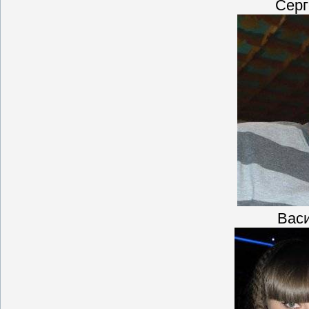
Серг
Вас