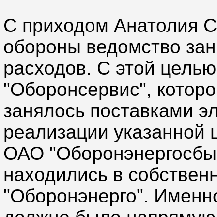
С приходом Анатолия С
обороны ведомство зан
расходов. С этой цель
"Оборонсервис", которо
занялось поставками э
реализации указанной 
ОАО "Оборонэнергосбыт
находились в собствен
"Оборонэнерго". Именн