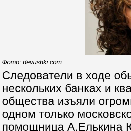
Фото: devushki.com
Следователи в ходе обы
нескольких банках и кв
общества изъяли огром
одном только московско
помощница А.Елькина 