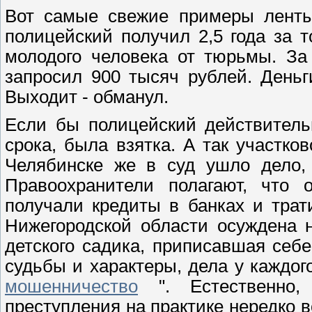
Вот самые свежие примеры ленты
полицейский получил 2,5 года за т
молодого человека от тюрьмы. За
запросил 900 тысяч рублей. Деньг
Выходит - обманул.
Если бы полицейский действитель
срока, была взятка. А так участк
Челябинске же в суд ушло дело, 
Правоохранители полагают, что
получали кредиты в банках и трат
Нижегородской области осуждена 
детского садика, приписавшая себ
судьбы и характеры, дела у каждого
мошенничество
". Естественно,
преступления на практике нередко 