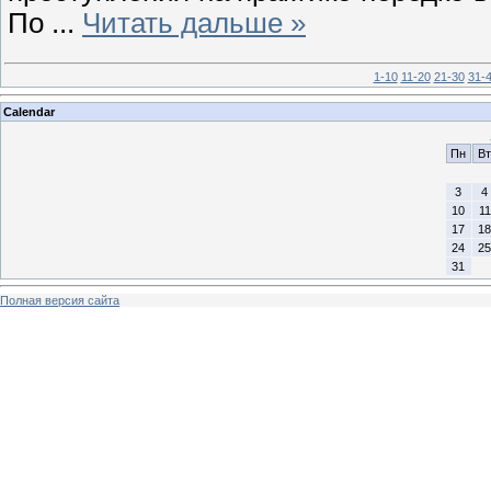
По
...
Читать дальше »
1-10
11-20
21-30
31-
Calendar
Пн
Вт
3
4
10
11
17
18
24
25
31
Полная версия сайта