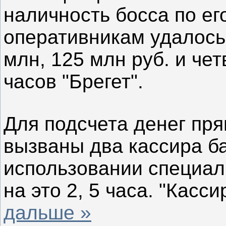
наличность босса по ег
оперативникам удалось 
млн, 125 млн руб. и че
часов "Брегет".
Для подсчета денег пр
вызваны два кассира б
использовании специал
на это 2, 5 часа. "Касс
дальше »