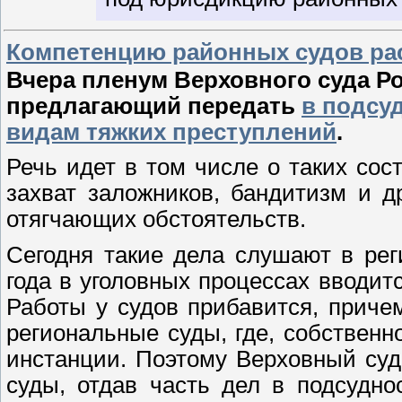
Компетенцию районных судов ра
Вчера пленум Верховного суда Р
предлагающий передать
в подсу
видам тяжких преступлений
.
Речь идет в том числе о таких сос
захват заложников, бандитизм и д
отягчающих обстоятельств.
Сегодня такие дела слушают в рег
года в уголовных процессах вводит
Работы у судов прибавится, приче
региональные суды, где, собственн
инстанции. Поэтому Верховный суд
суды, отдав часть дел в подсудн