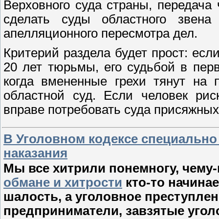
Верховного суда страны, передача
сделать суды областного звена
апелляционного пересмотра дел.
Критерий раздела будет прост: если
20 лет тюрьмы, его судьбой в пер
когда вмененные грехи тянут на 
областной суд. Если человек рис
вправе потребовать суда присяжных
В Уголовном кодексе специально
наказания
Мы все хитрили понемногу, чему-н
обмане и хитрости
кто-то начинае
шалость, а уголовное преступлен
предприниматели, завзятые уго