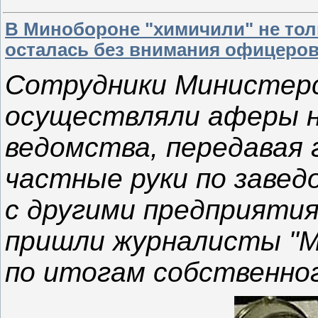
В Минобороне "химичили" не тол
осталась без внимания офицеро
Сотрудники Министер
осуществляли аферы н
ведомства, передавая 
частные руки по завед
с другими предприятия
пришли журналисты "М
по итогам собственног