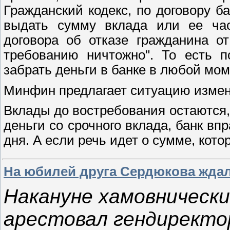
Гражданский кодекс, по договору б
выдать сумму вклада или ее час
договора об отказе гражданина о
требованию ничтожно". То есть 
забрать деньги в банке в любой мом
Минфин предлагает ситуацию измен
Вклады до востребования остаются, 
деньги со срочного вклада, банк впр
дня. А если речь идет о сумме, ко
На юбилей друга Сердюкова жда
Накануне хамовнически
арестовал гендиректо