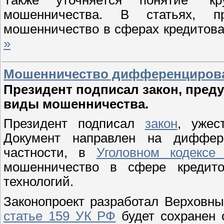
Также уточняется понятие "кр
мошенничества. В статьях, пр
мошенничество в сферах кредитова
»
Мошенничество дифференциров
Президент подписал закон, пред
виды мошенничества.
Президент подписал
закон
, ужес
Документ направлен на диффер
частности, в
Уголовном кодексе
мошенничество в сфере кредито
технологий.
Законопроект разработал Верховны
статье 159 УК РФ
будет сохранен