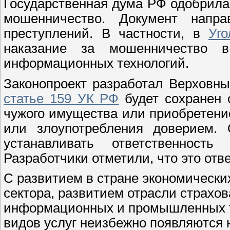
Государственная дума РФ одобрил
мошенничество. Документ напр
преступлений. В частности, в
Уг
наказание за мошенничество в
информационных технологий.
Законопроект разработал Верховны
статье 159 УК РФ
будет сохранен
чужого имущества или приобретени
или злоупотребления доверием. 
устанавливать ответственност
Разработчики отметили, что это от
С развитием в стране экономически
сектора, развитием отрасли страхо
информационных и промышленных т
видов услуг неизбежно появляются