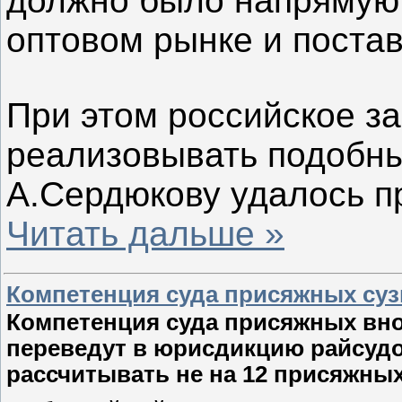
должно было напрямую 
оптовом рынке и постав
При этом российское з
реализовывать подобны
А.Сердюкову удалось п
Читать дальше »
Компетенция суда присяжных суз
Компетенция суда присяжных вно
переведут в юрисдикцию райсуд
рассчитывать не на 12 присяжных,