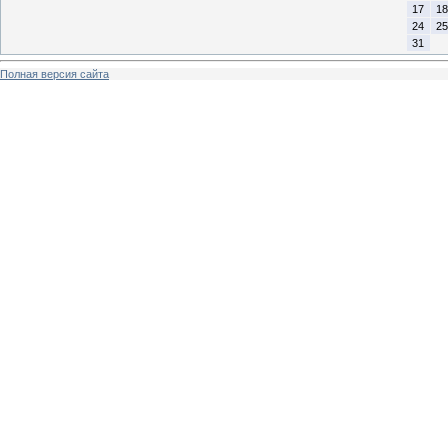
17
18
24
25
31
Полная версия сайта