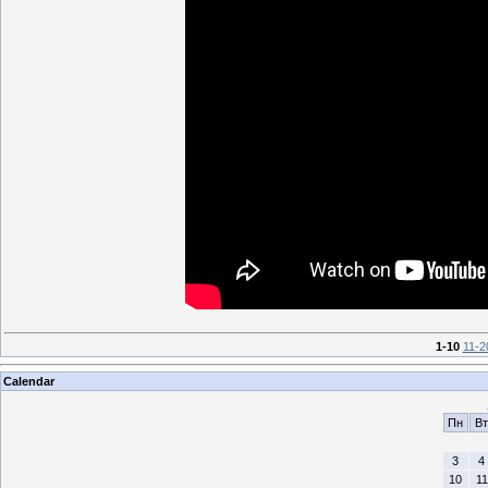
1-10
11-2
Calendar
Пн
Вт
3
4
10
11