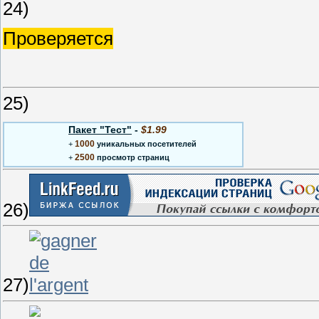
24)
Проверяется
25)
Пакет "Тест"
-
$1.99
1000
+
уникальных посетителей
2500
+
просмотр страниц
проверяется
ÿ\ыйх1юхдпа-7н-2ирле8.ва1лв 6дПроверяется
26)
27)