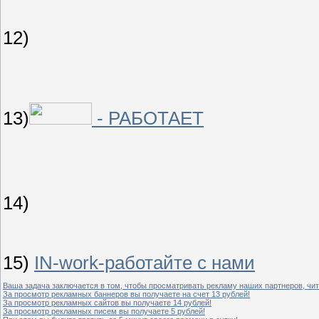
12)
13)
- РАБОТАЕТ
14)
15)
IN-work-работайте с нами
Ваша задача заключается в том, чтобы просматривать рекламу наших партнеро
За просмотр рекламных баннеров вы получаете на счет 13 рублей!
За просмотр рекламных сайтов вы получаете 14 рублей!
За просмотр рекламных писем вы получаете 5 рублей!