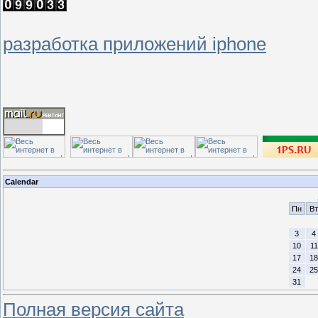
разработка приложений iphone
Calendar
Пн
Вт
3
4
10
11
17
18
24
25
31
Полная версия сайта