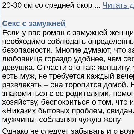
20-30 см со средней скор
...
Читать 
Секс с замужней
Если у вас роман с замужней женщи
необходимо соблюдать определенн
безопасности. Многие думают, что 
любовница гораздо удобнее, чем св
девушка
. Отчасти это так: женщину,
есть муж, не требуется каждый вече
развлекать – она торопится домой. 
знакомиться с ее родителями, помог
хозяйству, беспокоиться о том, что 
«Никаких бытовых проблем, свидани
мужчины, соблазняя чужую жену.
Однако не следует забывать и о в