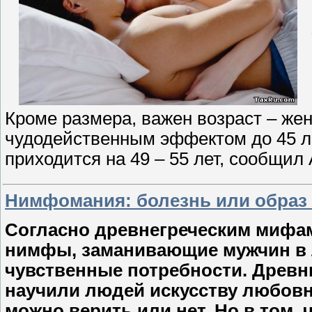
Кроме размера, важен возраст – же
чудодейственным эффектом до 45 ле
приходится на 49 – 55 лет, сообщи
Нимфомания: болезнь или образ
Согласно древнегреческим мифам
нимфы, заманивающие мужчин в 
чувственные потребности. Древн
научили людей искусству любовн
можно верить или нет. Но в том,