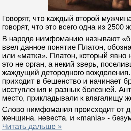
Говорят, что каждый второй мужчин
говорят, что это всего одна из 2500 
В народе нимфоманию называют «беш
ввел данное понятие Платон, обозна
или «матка». Платон, который явно 
это не орган, а некий зверь, посели
жаждущий детородного вожделения. 
приходит в бешенство и начинает б
исступления и разных болезней. Ан
место, прикладывали к влагалищу 
Слово нимфомания происходит от дв
женщина, невеста, и «manía» - без
Читать дальше »