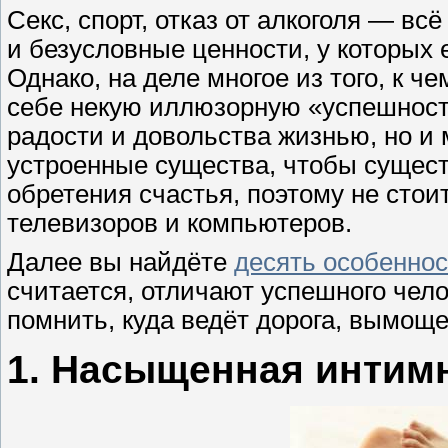
Секс, спорт, отказ от алкоголя — вс
и безусловные ценности, у которых 
Однако, на деле многое из того, к ч
себе некую иллюзорную «успешность
радости и довольства жизнью, но 
устроенные существа, чтобы сущест
обретения счастья, поэтому не стои
телевизоров и компьютеров.
Далее вы найдёте
десять особенно
считается, отличают успешного чело
помнить, куда ведёт дорога, вымощ
1. Насыщенная интим