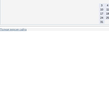
3
4
10
11
17
18
24
25
31
Полная версия сайта