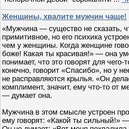
Женщины, хвалите мужчин чаще!
«Мужчина — существо не сказать, ч
примитивное, но его психика устрое
чем у женщины. Когда женщине гово
боже! Какая ты красивая!» — она у
понимает, что это говорят для чего-т
конечно, говорит «Спасибо», но у нее
не расправляются крылья. «Он дела
комплимент, значит, ему что-то от м
— думает она.
Мужчина в этом смысле устроен про
ему говорят: «Какой ты сильный!» —
Он не думает: «Вот меня похвалила 