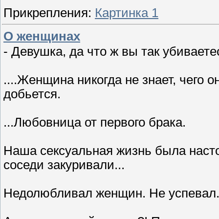
Прикрепления:
Картинка 1
О женщинах
- Девушка, да что ж вы так убиваете
....Женщина никогда не знает, чего он
добьется.
...Любовница от первого брака.
Hаша сексуальная жизнь была насто
соседи закуривали...
Hедолюбливал женщин. Hе успевал