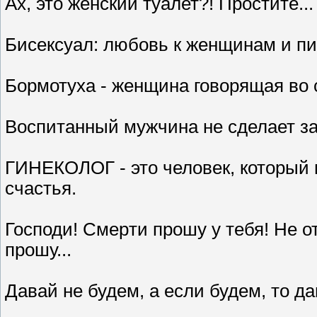
Ах, это женский туалет?! Простите...
Бисексуал: любовь к женщинам и пи
Бормотуха - женщина говорящая во 
Воспитанный мужчина не сделает з
ГИНЕКОЛОГ - это человек, который 
счастья.
Господи! Смеpти пpошу у тебя! Hе о
пpошу...
Давай не будем, а если будем, то да