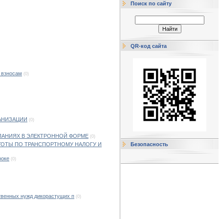
Поиск по сайту
QR-код сайта
 взносам
(0)
АНИЗАЦИИ
(0)
ПАНИЯХ В ЭЛЕКТРОННОЙ ФОРМЕ
(0)
ГОТЫ ПО ТРАНСПОРТНОМУ НАЛОГУ И
Безопасность
роке
(0)
твенных нужд дикорастущих п
(0)