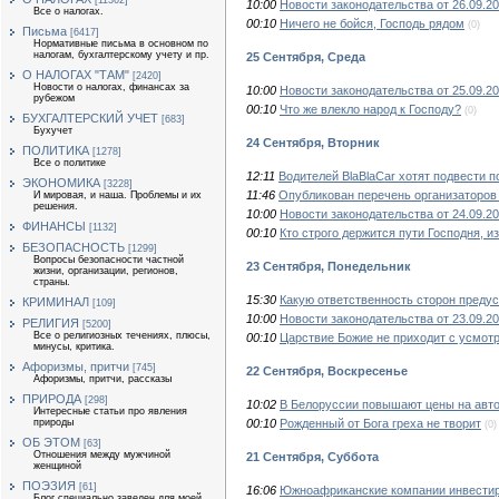
[11362]
10:00
Новости законодательства от 26.09.2
Все о налогах.
00:10
Ничего не бойся, Господь рядом
(0)
Письма
[6417]
Нормативные письма в основном по
налогам, бухгалтерскому учету и пр.
25 Сентября, Среда
О НАЛОГАХ "ТАМ"
[2420]
Новости о налогах, финансах за
10:00
Новости законодательства от 25.09.2
рубежом
00:10
Что же влекло народ к Господу?
(0)
БУХГАЛТЕРСКИЙ УЧЕТ
[683]
Бухучет
24 Сентября, Вторник
ПОЛИТИКА
[1278]
Все о политике
12:11
Водителей BlaBlaCar хотят подвести п
ЭКОНОМИКА
[3228]
11:46
Опубликован перечень организаторов 
И мировая, и наша. Проблемы и их
решения.
10:00
Новости законодательства от 24.09.20
ФИНАНСЫ
[1132]
00:10
Кто строго держится пути Господня, и
БЕЗОПАСНОСТЬ
[1299]
Вопросы безопасности частной
23 Сентября, Понедельник
жизни, организации, регионов,
страны.
15:30
Какую ответственность сторон предус
КРИМИНАЛ
[109]
10:00
Новости законодательства от 23.09.2
РЕЛИГИЯ
[5200]
Все о религиозных течениях, плюсы,
00:10
Царствие Божие не приходит с усмот
минусы, критика.
Афоризмы, притчи
[745]
22 Сентября, Воскресенье
Афоризмы, притчи, рассказы
ПРИРОДА
[298]
10:02
В Белоруссии повышают цены на авто
Интересные статьи про явления
00:10
Рожденный от Бога греха не творит
природы
(0)
ОБ ЭТОМ
[63]
Отношения между мужчиной
21 Сентября, Суббота
женщиной
ПОЭЗИЯ
[61]
16:06
Южноафриканские компании инвестир
Блог специально заведен для моей