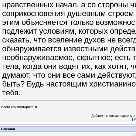
нравственных начал, а со стороны ч
соприкосновения душевным строем 
этим объясняется только возможнос
подлежит условиям, которых опред
сказать, что вселение духов не все
обнаруживается известными действ
необнаруживаемое, скрытное; есть 
тела, когда они водят их, как хотят,
думают, что они все сами действую
быть? Будь настоящим христианином
тебя.
Всего комментариев
:
0
Добавлять комментарии могу
[
Р
Calendar
«