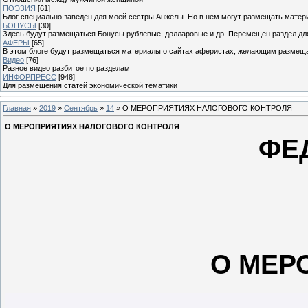
ПОЭЗИЯ
[61]
Блог специально заведен для моей сестры Анжелы. Но в нем могут размещать матери
БОНУСЫ
[30]
Здесь будут размещаться Бонусы рублевые, долларовые и др. Перемещен раздел дл
АФЕРЫ
[65]
В этом блоге будут размещаться материалы о сайтах аферистах, желающим размещат
Видео
[76]
Разное видео разбитое по разделам
ИНФОРПРЕСС
[948]
Для размещения статей экономической тематики
Главная
»
2019
»
Сентябрь
»
14
» О МЕРОПРИЯТИЯХ НАЛОГОВОГО КОНТРОЛЯ
О МЕРОПРИЯТИЯХ НАЛОГОВОГО КОНТРОЛЯ
ФЕ
О МЕР