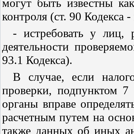
могут быть известны как
контроля (
ст. 90
Кодекса - 
- истребовать у лиц,
деятельности проверяем
93.1
Кодекса).
В случае, если налог
проверки,
подпунктом 7 
органы вправе определят
расчетным путем на осно
также данных об иных ан