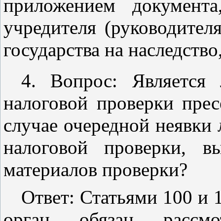
приложением документ
учредителя (руководител
государства на наследств
4. Вопрос: Является
налоговой проверки прес
случае очередной неявки 
налоговой проверки, 
материалов проверки?
Ответ:
Статьями 100
и
орган обязан рассмо