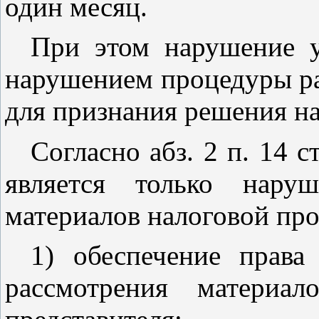
один месяц.
При этом нарушение у
нарушением процедуры ра
для признания решения на
Согласно
абз. 2 п. 14 с
является только нару
материалов налоговой пр
1) обеспечение права
рассмотрения материа