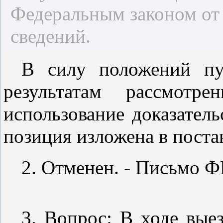
Федеральным законом от 
сведений.
В силу положений
п
результатам рассмотр
использование доказател
позиция изложена в
поста
2. Отменен. -
Письмо
ФН
3. Вопрос: В ходе вые