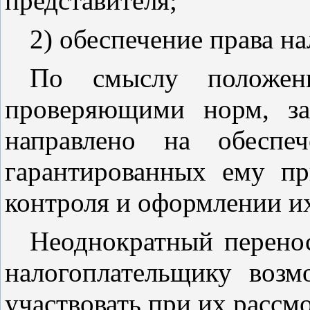
представителя;
2) обеспечение права н
По смыслу положен
проверяющими норм, з
направлено на обеспе
гарантированных ему пр
контроля и оформлении их
Неоднократный перенос
налогоплательщику возм
участвовать при их рассм