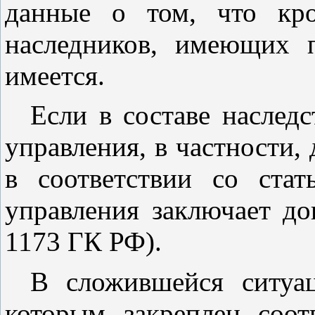
данные о том, что кро
наследников, имеющих п
имеется.
Если в составе наслед
управления, в частности,
в соответствии со
стат
управления заключает до
1173
ГК РФ).
В сложившейся ситуац
которым закреплен соот