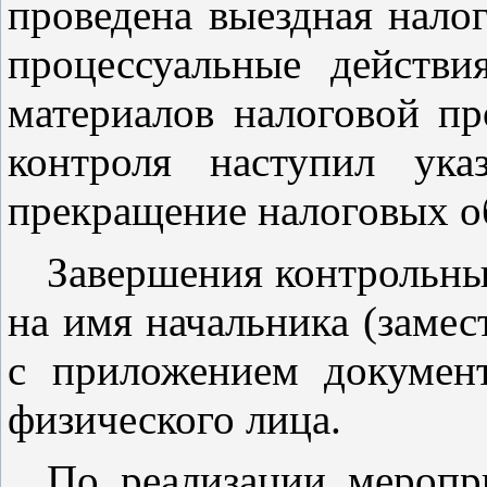
проведена выездная налог
процессуальные действи
материалов налоговой пр
контроля наступил ук
прекращение налоговых об
Завершения контрольны
на имя начальника (заме
с приложением докумен
физического лица.
По реализации меропри