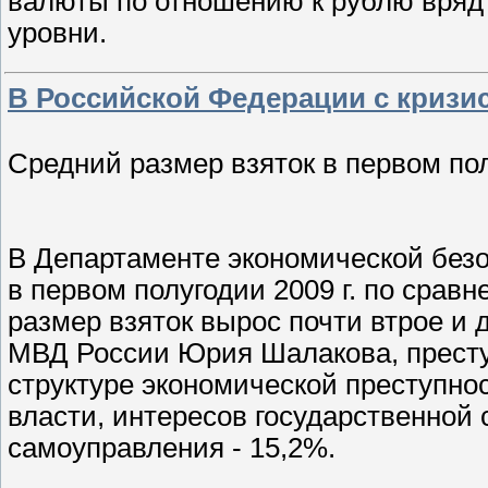
валюты по отношению к рублю вряд 
уровни.
В Российской Федерации с кризи
Средний размер взяток в первом полу
В Департаменте экономической безо
в первом полугодии 2009 г. по срав
размер взяток вырос почти втрое и 
МВД России Юрия Шалакова, престу
структуре экономической преступно
власти, интересов государственной 
самоуправления - 15,2%.