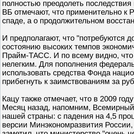
полностью преодолеть последствия 
ВБ отмечают, что применительно к Р
спаде, а о продолжительном восста
И предполагают, что "потребуются д
состоянию высоких темпов экономич
Прайм-ТАСС. И по всему видно, что
нелегким. Для пополнения федерал
использовать средства Фонда нацио
прибегнуть к заимствованиям за ру
Кацу также отмечает, что в 2009 год
Месяц назад, напомним, Всемирный 
нашей страны: с падения на 4,5 проц
версии Минэкономразвития России, 
заметил, что министерство "очень 