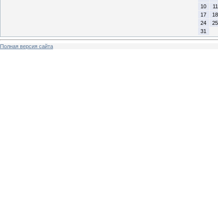
10
11
17
18
24
25
31
Полная версия сайта