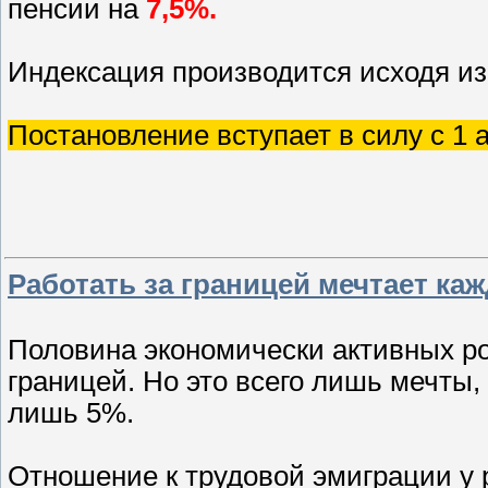
пенсии на
7,5%.
Индексация производится исходя из
Постановление вступает в силу с 1 а
Работать за границей мечтает ка
Половина экономически активных ро
границей. Но это всего лишь мечты
лишь 5%.
Отношение к трудовой эмиграции у р