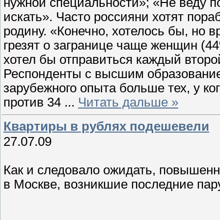
нужной специальности»; «Не веду пои
искать». Часто россияни хотят пораб
родину. «Конечно, хотелось бы, но 
грезят о загранице чаще женщин (44
хотел бы отправиться каждый второ
Респонденты с высшим образование
зарубежного опыта больше тех, у к
против 34
...
Читать дальше »
Квартиры в рублях подешевели
27.07.09
Как и следовало ожидать, повышен
в Москве, возникшие последние пар