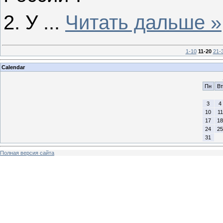
2. У
...
Читать дальше »
1-10
11-20
21-
Calendar
Пн
Вт
3
4
10
11
17
18
24
25
31
Полная версия сайта