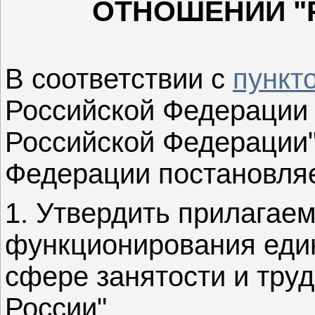
ОТНОШЕНИЙ "
В соответствии с
пункто
Российской Федерации 
Российской Федерации"
Федерации постановляе
1. Утвердить прилага
функционирования еди
сфере занятости и тру
России".