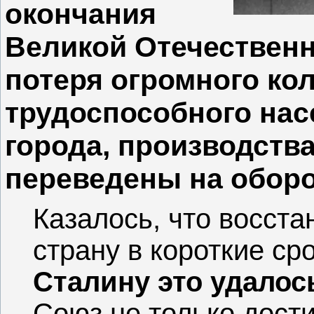
окончания
Великой Отечественн
потеря огромного ко
трудоспособного нас
города, производств
переведены на обор
Казалось, что восст
страну в короткие ср
Сталину это удалос
Союз не только дост