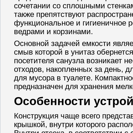
сочетании со сплошными стенкам
также препятствуют распростран
функциональное и гигиеничное 
ведрами и корзинами.
Основной задачей емкости являе
смыв которой в унитаз обернетс
посетителя санузла возникает н
отходов, накопленных за день, д
для мусора в туалете. Компактно
предназначен для хранения мелко
Особенности устрой
Конструкция чаще всего предста
крышкой, внутри которого распол