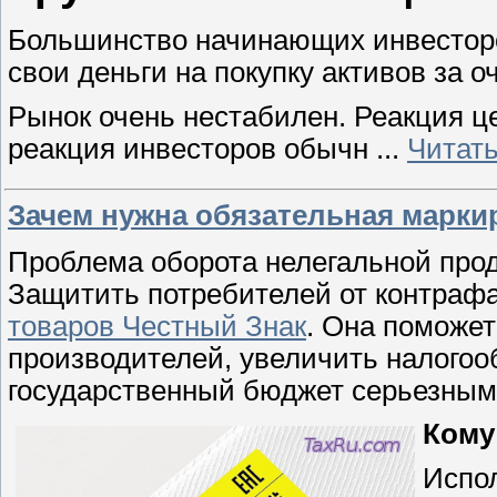
Большинство начинающих инвесторо
свои деньги на покупку активов за о
Рынок очень нестабилен. Реакция це
реакция инвесторов обычн
...
Читат
Зачем нужна обязательная марки
Проблема оборота нелегальной прод
Защитить потребителей от контраф
товаров Честный Знак
. Она поможе
производителей, увеличить налогоо
государственный бюджет серьезны
Кому
Испо