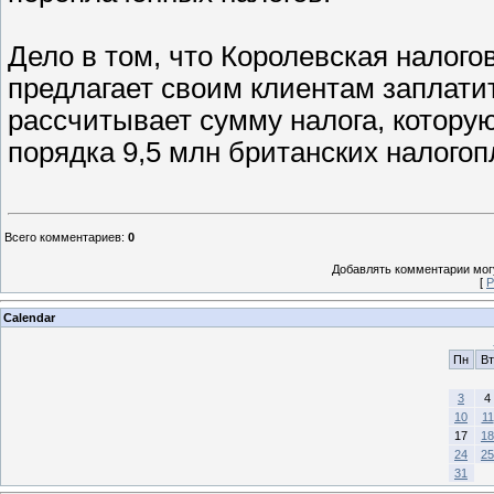
Дело в том, что Королевская налог
предлагает своим клиентам заплати
рассчитывает сумму налога, котору
порядка 9,5 млн британских налогоп
Всего комментариев
:
0
Добавлять комментарии могу
[
Р
Calendar
Пн
Вт
3
4
10
11
17
18
24
25
31