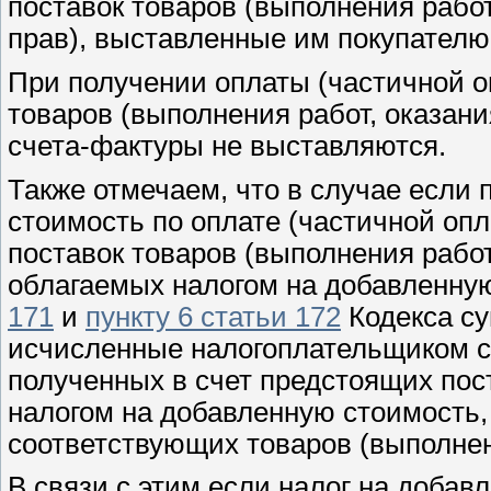
поставок товаров (выполнения рабо
прав), выставленные им покупателю,
При получении оплаты (частичной о
товаров (выполнения работ, оказани
счета-фактуры не выставляются.
Также отмечаем, что в случае если
стоимость по оплате (частичной опл
поставок товаров (выполнения работ,
облагаемых налогом на добавленную
171
и
пункту 6 статьи 172
Кодекса су
исчисленные налогоплательщиком с 
полученных в счет предстоящих пост
налогом на добавленную стоимость,
соответствующих товаров (выполнени
В связи с этим если налог на добав