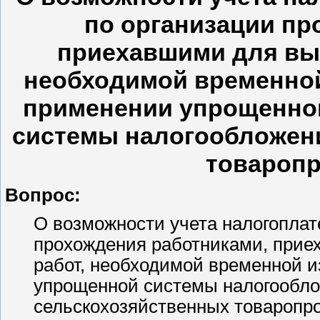
по организации пр
приехавшими для вы
необходимой временной
применении упрощенно
системы налогообложен
товароп
Вопрос:
О возможности учета налогопла
прохождения работниками, прие
работ, необходимой временной и
упрощенной системы налогообло
сельскохозяйственных товаропр