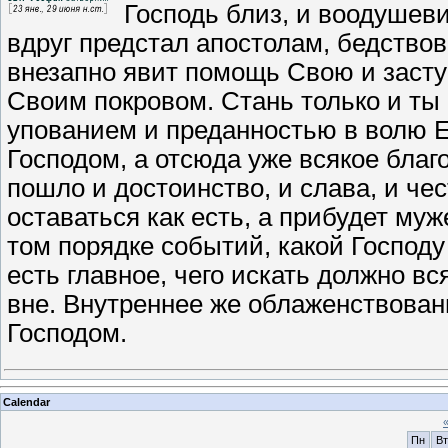
Господь близ, и воодушев
вдруг предстал апостолам, бедствов
внезапно явит помощь Свою и заступ
Своим покровом. Стань только и ты
упованием и преданностью в волю Е
Господом, а отсюда уже всякое благо
пошло и достоинство, и слава, и че
оставаться как есть, а прибудет му
том порядке событий, какой Господу 
есть главное, чего искать должно в
вне. Внутреннее же облаженствование
Господом.
Calendar
Пн
Вт