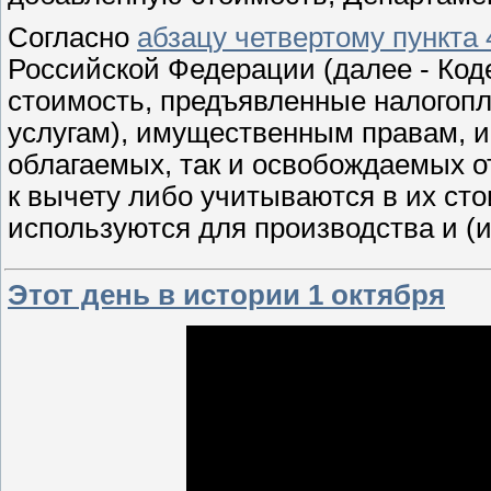
Согласно
абзацу четвертому пункта 
Российской Федерации (далее - Код
стоимость, предъявленные налогопл
услугам), имущественным правам, 
облагаемых, так и освобождаемых 
к вычету либо учитываются в их сто
используются для производства и (
Этот день в истории 1 октября