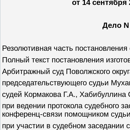
от 14 сентября 
Дело N
Резолютивная часть постановления 
Полный текст постановления изготов
Арбитражный суд Поволжского округа
председательствующего судьи Мухам
судей Кормакова Г.А., Хабибуллина С
при ведении протокола судебного з
конференц-связи помощником судьи
при участии в судебном заседании 