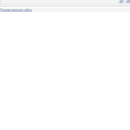
25
26
Полная версия сайта