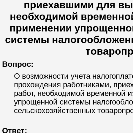
приехавшими для вы
необходимой временной
применении упрощенно
системы налогообложен
товароп
Вопрос:
О возможности учета налогопла
прохождения работниками, прие
работ, необходимой временной и
упрощенной системы налогообло
сельскохозяйственных товаропр
Ответ: