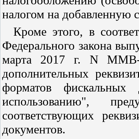
налогообложению (освоб
налогом на добавленную с
Кроме этого, в соотве
Федерального закона вып
марта 2017 г. N ММВ-
дополнительных реквизи
форматов фискальных д
использованию", пред
соответствующих
реквиз
документов.