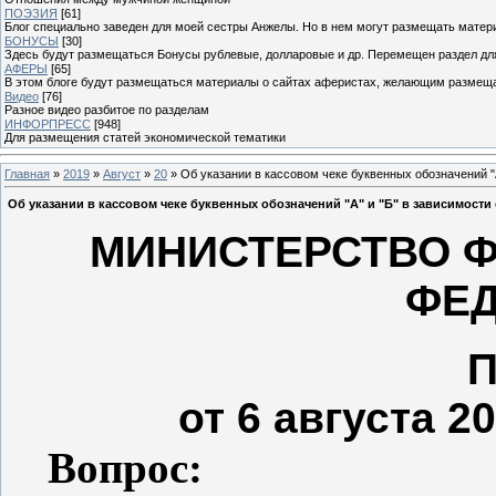
ПОЭЗИЯ
[61]
Блог специально заведен для моей сестры Анжелы. Но в нем могут размещать матери
БОНУСЫ
[30]
Здесь будут размещаться Бонусы рублевые, долларовые и др. Перемещен раздел дл
АФЕРЫ
[65]
В этом блоге будут размещаться материалы о сайтах аферистах, желающим размещат
Видео
[76]
Разное видео разбитое по разделам
ИНФОРПРЕСС
[948]
Для размещения статей экономической тематики
Главная
»
2019
»
Август
»
20
» Об указании в кассовом чеке буквенных обозначений "
Об указании в кассовом чеке буквенных обозначений "А" и "Б" в зависимости
МИНИСТЕРСТВО 
ФЕ
от 6 августа 20
Вопрос: