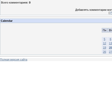
Всего комментариев
:
0
Добавлять комментарии могу
[
Р
Calendar
Пн
Вт
5
6
12
13
19
20
26
27
Полная версия сайта