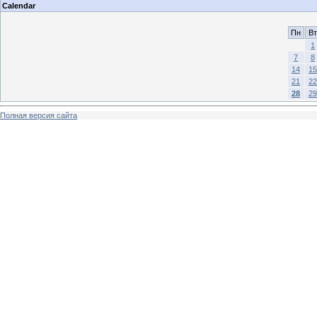
Calendar
Пн
Вт
1
7
8
14
15
21
22
28
29
Полная версия сайта