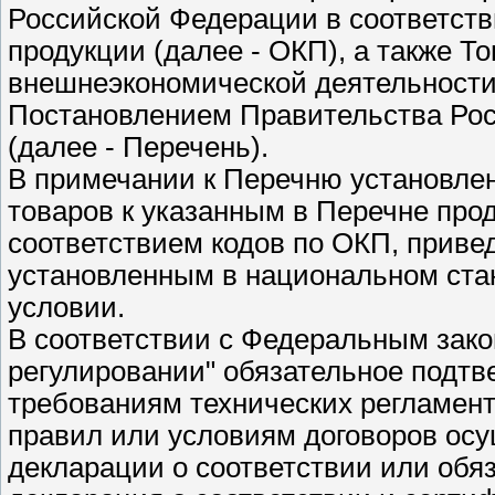
Российской Федерации в соответст
продукции (далее - ОКП), а также Т
внешнеэкономической деятельности
Постановлением Правительства Росс
(далее - Перечень).
В примечании к Перечню установлен
товаров к указанным в Перечне пр
соответствием кодов по ОКП, приве
установленным в национальном стан
условии.
В соответствии с Федеральным зако
регулировании" обязательное подтв
требованиям технических регламент
правил или условиям договоров ос
декларации о соответствии или обя