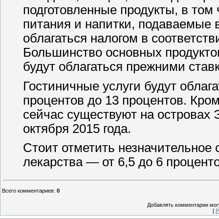
подготовленные продукты, в том
питания и напитки, подаваемые 
облагаться налогом в соответст
Большинство основных продуктов
будут облагаться прежними став
Гостиничные услуги будут облага
процентов до 13 процентов. Кром
сейчас существуют на островах Э
октября 2015 года.
Стоит отметить незначительное с
лекарства — от 6,5 до 6 проценто
Всего комментариев
:
0
Добавлять комментарии могу
[
Р