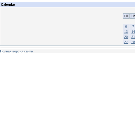
Calendar
Пн
Вт
6
7
13
14
20
21
27
28
Полная версия сайта