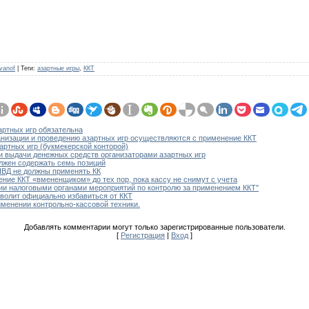
Ivanof
|
Теги
:
азартные игры
,
ККТ
артных игр обязательна
ганизации и проведению азартных игр осуществляются с применение ККТ
артных игр (букмекерской конторой)
и выдачи денежных средств организаторами азартных игр
лжен содержать семь позиций
НВД не должны применять КК
ние ККТ «вмененщиком» до тех пор, пока кассу не снимут с учета
ии налоговыми органами мероприятий по контролю за применением ККТ"
зволит официально избавиться от ККТ
именении контрольно-кассовой техники.
Добавлять комментарии могут только зарегистрированные пользователи.
[
Регистрация
|
Вход
]