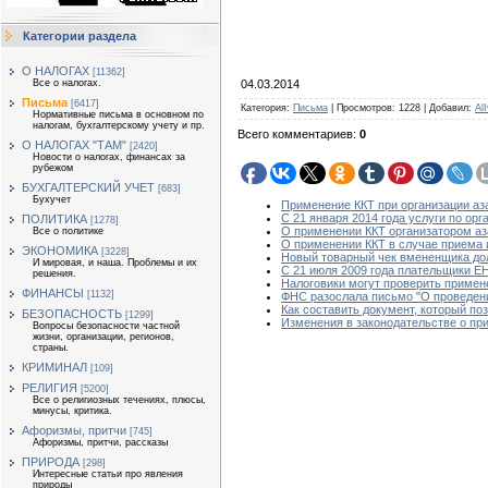
Категории раздела
О НАЛОГАХ
[11362]
Все о налогах.
04.03.2014
Письма
[6417]
Категория
:
Письма
|
Просмотров
:
1228
|
Добавил
:
Al
Нормативные письма в основном по
налогам, бухгалтерскому учету и пр.
Всего комментариев
:
0
О НАЛОГАХ "ТАМ"
[2420]
Новости о налогах, финансах за
рубежом
БУХГАЛТЕРСКИЙ УЧЕТ
[683]
Бухучет
Применение ККТ при организации аз
С 21 января 2014 года услуги по ор
ПОЛИТИКА
[1278]
О применении ККТ организатором аз
Все о политике
О применении ККТ в случае приема 
ЭКОНОМИКА
[3228]
Новый товарный чек вмененщика до
И мировая, и наша. Проблемы и их
С 21 июля 2009 года плательщики Е
решения.
Налоговики могут проверить примене
ФИНАНСЫ
[1132]
ФНС разослала письмо "О проведен
Как составить документ, который по
БЕЗОПАСНОСТЬ
[1299]
Изменения в законодательстве о пр
Вопросы безопасности частной
жизни, организации, регионов,
страны.
КРИМИНАЛ
[109]
РЕЛИГИЯ
[5200]
Все о религиозных течениях, плюсы,
минусы, критика.
Афоризмы, притчи
[745]
Афоризмы, притчи, рассказы
ПРИРОДА
[298]
Интересные статьи про явления
природы