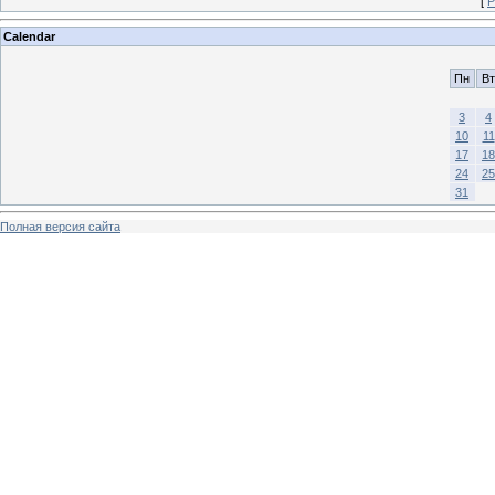
[
Р
Calendar
Пн
Вт
3
4
10
11
17
18
24
25
31
Полная версия сайта