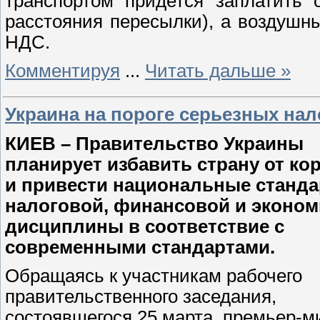
транспортом придется заплатить 
расстояния пересылки), а воздушн
НДС.
Комментируя
...
Читать дальше »
Украина на пороге серьезных на
КИЕВ – Правительство Украины
планирует избавить страну от ко
и привести национальные станд
налоговой, финансовой и эконом
дисциплины в соответствие с
современными стандартами.
Обращаясь к участникам рабочего
правительственного заседания,
состоявшегося 25 марта, премьер-