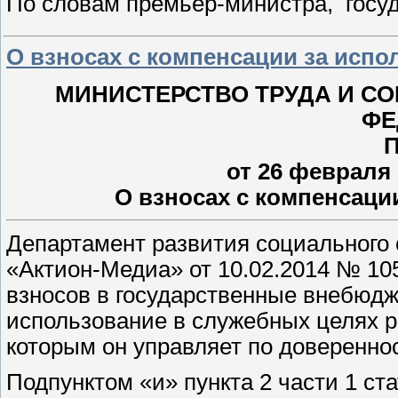
По словам премьер-министра, госу
О взносах с компенсации за испо
МИНИСТЕРСТВО ТРУДА И С
ФЕ
от 26 февраля 
О взносах с компенсаци
Департамент развития социального
«Актион-Медиа» от 10.02.2014 № 10
взносов в государственные внебюд
использование в служебных целях р
которым он управляет по довереннос
Подпунктом «и» пункта 2 части 1 ст