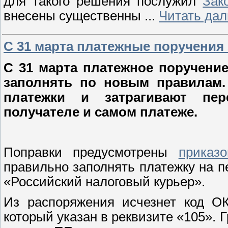
для такого решения послужил
Зак
внесены существенны
...
Читать дал
С 31 марта платежные поручения
С 31 марта платежное поручение
заполнять по новым правилам.
платежки и затрагивают пер
получателе и самом платеже.
Поправки предусмотрены
приказ
правильно заполнять платежку на п
«Российский налоговый курьер».
Из распоряжения исчезнет код О
который указан в реквизите «105». 