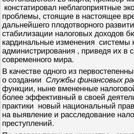
констатировал неблагоприятные эк
проблемы, стоящие в настоящее вре
дальнейшего плодотворного развити
стабилизации налоговых доходов б
кардинальные изменения системы н
администрирования , приведя их в 
современного мира.
В качестве одного из первостепенн
о создании
Службы финансовых ра
функции, ныне вмененные налоговой
более эффективный в своей деятел
практики новый национальный прав
на выявление и расследование нал
преступлений.