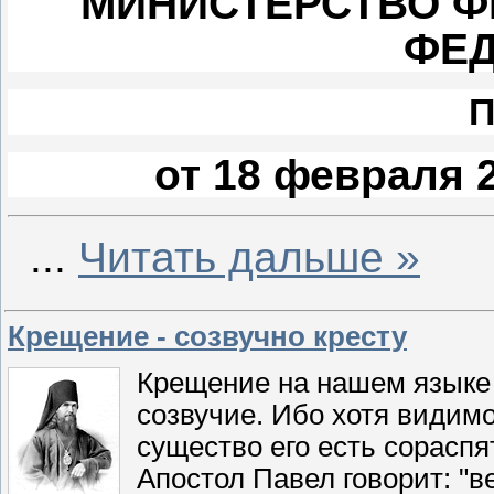
МИНИСТЕРСТВО Ф
ФЕ
от 18 февраля 2
...
Читать дальше »
Крещение - созвучно кресту
Крещение на нашем языке 
созвучие. Ибо хотя видим
существо его есть сораспя
Апостол Павел говорит: "в