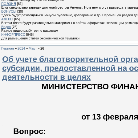
ПОЭЗИЯ
[61]
Блог специально заведен для моей сестры Анжелы. Но в нем могут размещать матери
БОНУСЫ
[30]
Здесь будут размещаться Бонусы рублевые, долларовые и др. Перемещен раздел дл
АФЕРЫ
[65]
В этом блоге будут размещаться материалы о сайтах аферистах, желающим размещат
Видео
[76]
Разное видео разбитое по разделам
ИНФОРПРЕСС
[948]
Для размещения статей экономической тематики
Главная
»
2014
»
Март
»
26
Об учете благотворительной орг
субсидии, предоставленной на о
деятельности в целях
МИНИСТЕРСТВО ФИНА
от 13 февраля 
Вопрос: