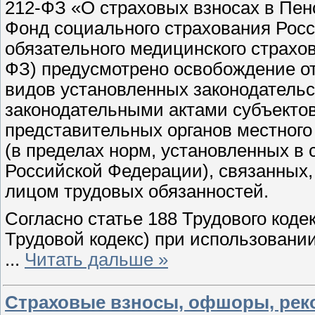
212-ФЗ «О страховых взносах в Пе
Фонд социального страхования Рос
обязательного медицинского страхо
ФЗ) предусмотрено освобождение о
видов установленных законодатель
законодательными актами субъекто
представительных органов местног
(в пределах норм, установленных в 
Российской Федерации), связанных,
лицом трудовых обязанностей.
Согласно статье 188 Трудового коде
Трудовой кодекс) при использовани
...
Читать дальше »
Страховые взносы, офшоры, рек