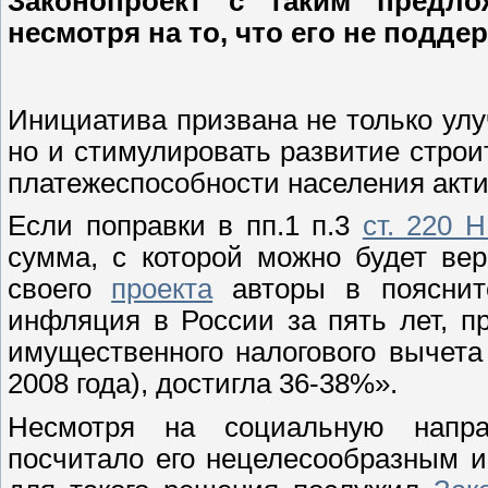
Законопроект с таким предло
несмотря на то, что его не подд
Инициатива призвана не только ул
но и стимулировать развитие стро
платежеспособности населения акт
Если поправки в пп.1 п.3
ст. 220 
сумма, с которой можно будет вер
своего
проекта
авторы в поясните
инфляция в России за пять лет, 
имущественного налогового вычета
2008 года), достигла 36-38%».
Несмотря на социальную напра
посчитало его нецелесообразным и