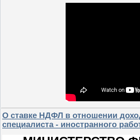
О ставке НДФЛ в отношении дох
специалиста - иностранного рабо