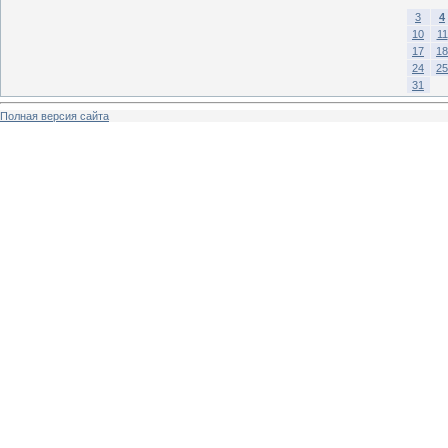
3
4
10
11
17
18
24
25
31
Полная версия сайта