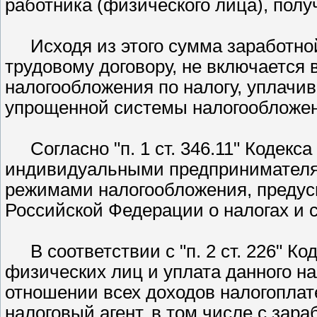
работника (физического лица), полу
Исходя из этого сумма заработно
трудовому договору, не включается 
налогообложения по налогу, уплачи
упрощенной системы налогообложен
Согласно
п. 1 ст. 346.11
Кодекса
индивидуальными предпринимателя
режимами налогообложения, преду
Российской Федерации о налогах и 
В соответствии с
п. 2 ст. 226
Код
физических лиц и уплата данного н
отношении всех доходов налогоплат
налоговый агент, в том числе с зар