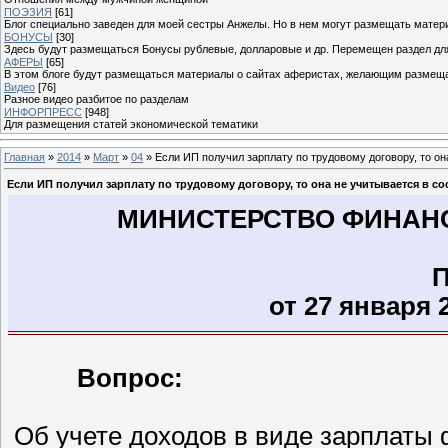
ПОЭЗИЯ
[61]
Блог специально заведен для моей сестры Анжелы. Но в нем могут размещать матери
БОНУСЫ
[30]
Здесь будут размещаться Бонусы рублевые, долларовые и др. Перемещен раздел дл
АФЕРЫ
[65]
В этом блоге будут размещаться материалы о сайтах аферистах, желающим размещат
Видео
[76]
Разное видео разбитое по разделам
ИНФОРПРЕСС
[948]
Для размещения статей экономической тематики
Главная
»
2014
»
Март
»
04
» Если ИП получил зарплату по трудовому договору, то он
Если ИП получил зарплату по трудовому договору, то она не учитывается в с
МИНИСТЕРСТВО ФИНАН
от 27 января 2
Вопрос:
Об учете доходов в виде зарплаты 