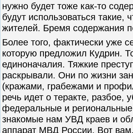
нужно будет тоже как-то соде
будут использоваться такие, 
жителей. Бремя содержания по
Более того, фактически уже с
которую предложил Кудрин. Т
единоначалия. Тяжкие престу
раскрывали. Они по жизни за
(кражами, грабежами и профи
речь идет о теракте, разбое, 
федеральные и региональные 
знакомые нам УВД краев и об
аппарат МВД России. Вот вам