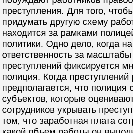
преступления. Для того, чтоб
придумать другую схему рабо
находится за рамками полице
политики. Одно дело, когда н
ответственность за масштабы 
преступлений фиксируется мно
полиция. Когда преступлений 
предполагается, что полиция 
субъектов, которые оцениваю
сотрудников укрывать преступ
том, что заработная плата сот
какой объем работы он выпол