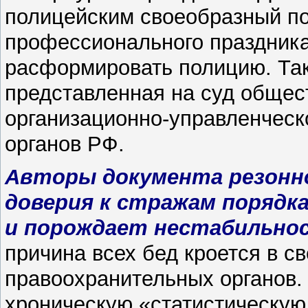
полицейским своеобразный по
профессионального праздника
расформировать полицию. Так
представленная на суд общес
организационно-управленчес
органов РФ.
Авторы документа резонн
доверия к стражам порядк
и порождает нестабильно
причина всех бед кроется в с
правоохранительных органов. 
хроническую «статистическую