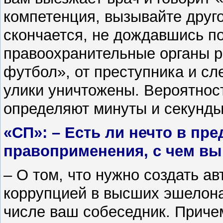
компетенция, вызывайте друго
скончается, не дождавшись п
правоохранительные органы ра
футбол», от преступника и сл
улики уничтожены. Вероятнос
определяют минуты и секунды
«СП»: – Есть ли нечто в пр
правоприменения, с чем вы
– О том, что нужно создать а
коррупцией в высших эшелона
числе ваш собеседник. Причем