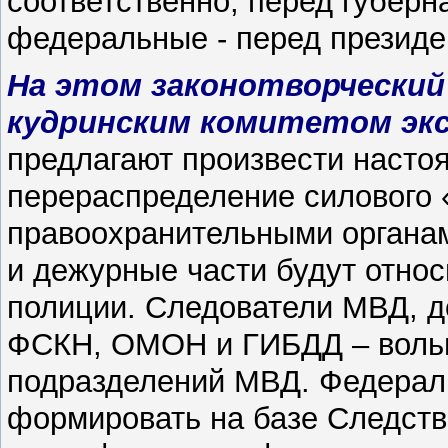
соответственно, перед губерн
федеральные - перед президе
На этом законотворческий
кудринским комитетом экс
предлагают произвести наст
перераспределение силового
правоохранительными органам
и дежурные части будут отно
полиции. Следователи МВД, д
ФСКН, ОМОН и ГИБДД – волью
подразделений МВД. Федераль
формировать на базе Следств