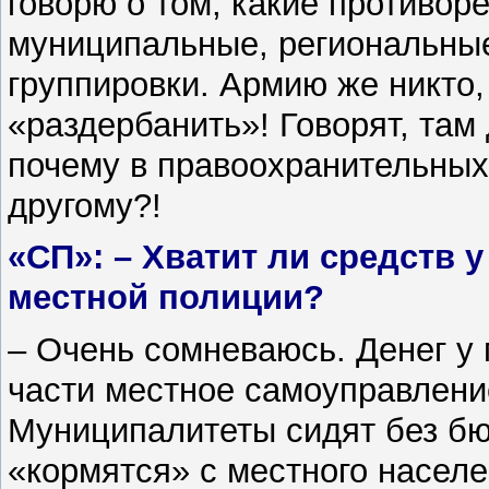
говорю о том, какие противор
муниципальные, региональны
группировки. Армию же никто, 
«раздербанить»! Говорят, там
почему в правоохранительных
другому?!
«СП»: – Хватит ли средств 
местной полиции?
– Очень сомневаюсь. Денег у
части местное самоуправление
Муниципалитеты сидят без бю
«кормятся» с местного насел