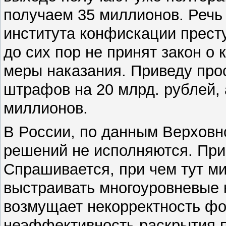
получаем 35 миллионов. Речь
института конфискации прест
до сих пор не принят закон о
меры наказания. Приведу про
штрафов на 20 млрд. рублей, 
миллионов.
В России, по данным Верховно
решений не исполняются. Прич
Спрашивается, при чем тут м
выстраивать многоуровневые 
возмущает некорректность фо
неэффективность раскрытия п