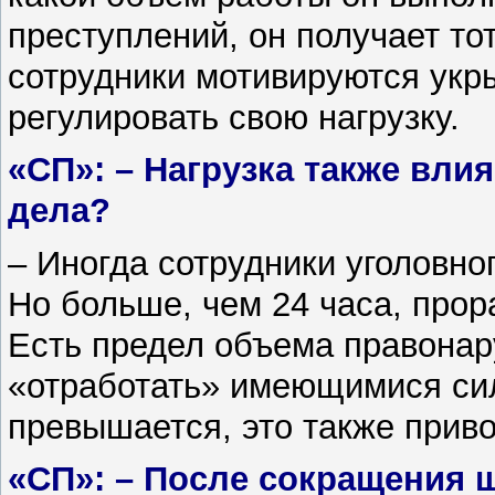
преступлений, он получает то
сотрудники мотивируются укры
регулировать свою нагрузку.
«СП»: – Нагрузка также вли
дела?
– Иногда сотрудники уголовно
Но больше, чем 24 часа, прор
Есть предел объема правона
«отработать» имеющимися сил
превышается, это также приво
«СП»: – После сокращения 