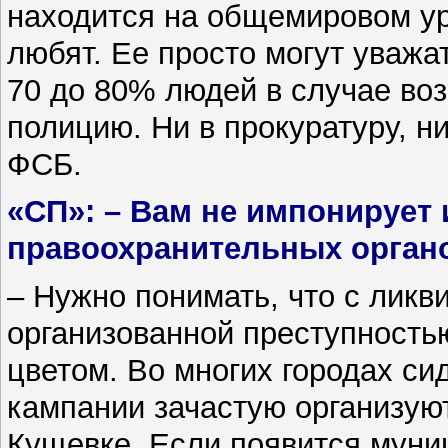
находится на общемировом ур
любят. Ее просто могут уважат
70 до 80% людей в случае во
полицию. Ни в прокуратуру, н
ФСБ.
«СП»: – Вам не импонирует
правоохранительных орган
– Нужно понимать, что с ликв
организованной преступност
цветом. Во многих городах с
кампании зачастую организую
Кущевке. Если появится муни