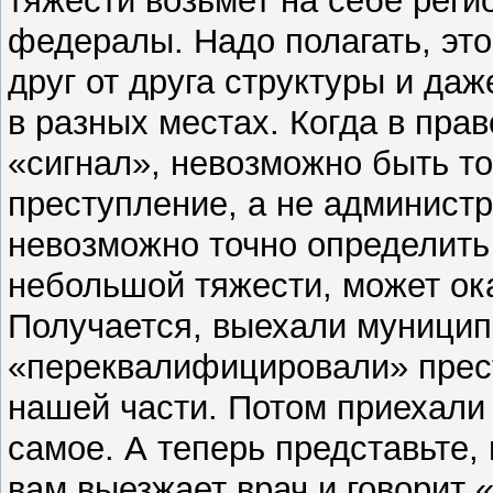
тяжести возьмет на себе реги
федералы. Надо полагать, эт
друг от друга структуры и д
в разных местах. Когда в пра
«сигнал», невозможно быть то
преступление, а не админист
невозможно точно определить
небольшой тяжести, может ока
Получается, выехали муницип
«переквалифицировали» прест
нашей части. Потом приехали 
самое. А теперь представьте,
вам выезжает врач и говорит «