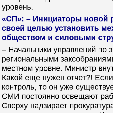
уровень.
«СП»: – Инициаторы новой 
своей целью установить ме
обществом и силовыми стр
– Начальники управлений по з
региональными заксобраниями
местном уровне. Министр вну
Какой еще нужен отчет?! Есл
контроль, то он уже существу
СМИ постоянно освещают рабо
Сверху надзирает прокуратур