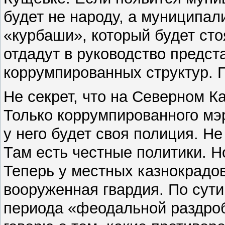
будет не народу, а муниципали
«курбаши», который будет сто
отдадут в руководство предс
коррумпированных структур. 
Не секрет, что на Северном К
Только коррумпированного мэр
у него будет своя полиция. Не
Там есть честные политики. Но
Теперь у местных казнокрадо
вооруженная гвардия. По сути
периода «феодальной раздроб