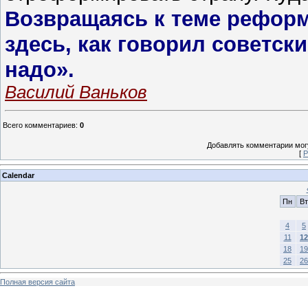
Возвращаясь к теме рефор
здесь, как говорил советск
надо».
Василий Ваньков
Всего комментариев
:
0
Добавлять комментарии могу
[
Р
Calendar
Пн
Вт
4
5
11
12
18
19
25
26
Полная версия сайта