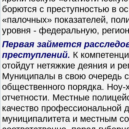
борются с преступностью в о
«палочных» показателей, пол
уровня - федеральную, регио
Первая займется расследо
преступлений.
К компетенци
отойдут нетяжкие деяния и р
Муниципалы в свою очередь с
общественного порядка. Ноу-х
отчетности. Местные полицейс
качество профессиональной д
муниципалитета и местным со