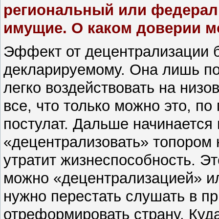
региональный или федерал
имущие. О каком доверии м
Эффект от децентрализации 
декларируемому. Она лишь по
легко воздействовать на низо
все, что только можно это, п
постулат. Дальше начинается 
«децентрализовать» топором н
утратит жизнеспособность. Эт
можно «децентрализацией» и
нужно перестать слушать в пр
отреформировать страну. Куд