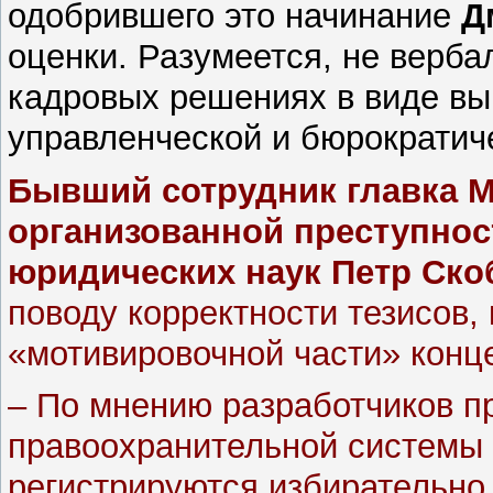
одобрившего это начинание
Д
оценки. Разумеется, не верба
кадровых решениях в виде вы
управленческой и бюрократич
Бывший сотрудник главка М
организованной преступнос
юридических наук Петр Ско
поводу корректности тезисов,
«мотивировочной части» конц
– По мнению разработчиков пр
правоохранительной системы с
регистрируются избирательно