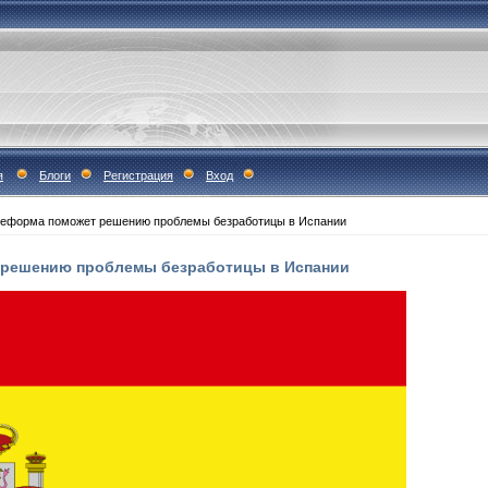
я
Блоги
Регистрация
Вход
реформа поможет решению проблемы безработицы в Испании
 решению проблемы безработицы в Испании