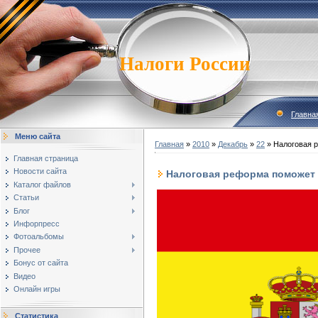
Налоги России
Главна
Меню сайта
Главная
»
2010
»
Декабрь
»
22
» Налоговая 
Главная страница
Новости сайта
Налоговая реформа поможет
Каталог файлов
Статьи
Блог
Инфорпресс
Фотоальбомы
Прочее
Бонус от сайта
Видео
Онлайн игры
Статистика