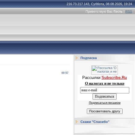
216.73.217.143, Суббота, 08.08.2026, 19:24
Приветствую Вас
Гость
|
RSS
Подписка
00:57
Рассылки
Subscribe.Ru
О налогах и не только
Подписаться письмом
Скажи "Спасибо"