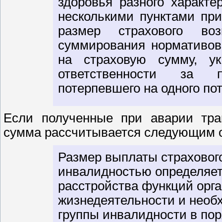
здоровья разного характ
несколькими пунктами пр
размер страхового во
суммирования нормативов
на страховую сумму, ук
ответственности за 
потерпевшего на одного по
Если полученные при аварии тра
сумма рассчитывается следующим 
Размер выплаты страховог
инвалидностью определяетс
расстройства функций орг
жизнедеятельности и необ
группы инвалидности в пор