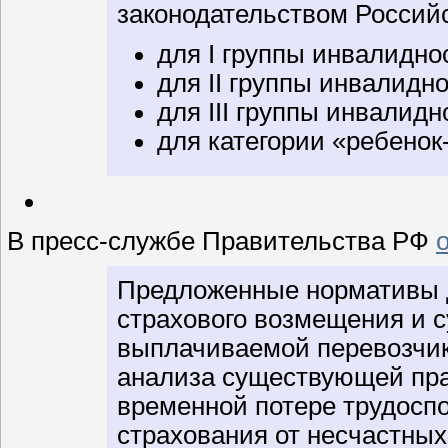
законодательством Российс
для I группы инвалидно
для II группы инвалидно
для III группы инвалидн
для категории «ребенок
В пресс-службе Правительства РФ
Предложенные нормативы 
страхового возмещения и 
выплачиваемой перевозчи
анализа существующей пра
временной потере трудосп
страхования от несчастных