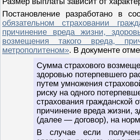
Размер выплаты зависит от характе
Постановление разработано в с
обязательном страховании гражд
причинение вреда жизни, здоров
возмещения такого вреда, при
метрополитеном»
. В документе отме
Сумма страхового возмеще
здоровью потерпевшего ра
путем умножения страхово
риску на одного потерпевше
страхования гражданской о
причинение вреда жизни, 
(далее — договор), на нор
В случае если получен