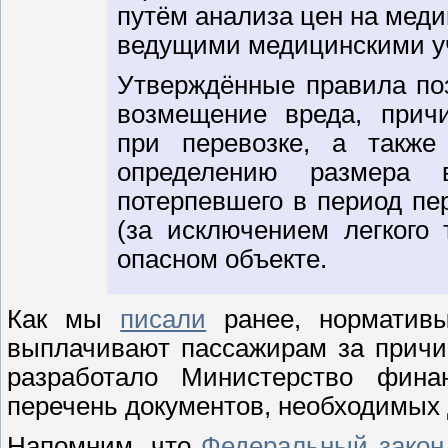
путём анализа цен на меди
ведущими медицинскими у
Утверждённые правила по
возмещение вреда, причи
при перевозке, а также
определению размера в
потерпевшего в период пе
(за исключением легкого 
опасном объекте.
Как мы
писали
ранее, нормативы
выплачивают пассажирам за причи
разработало Министерство фина
перечень документов, необходимых 
Напомним, что
Федеральный закон 