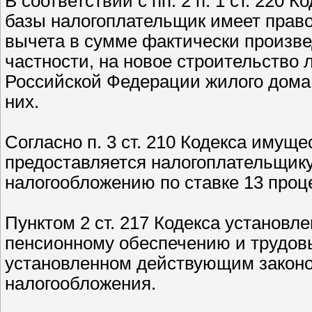
В соответствии с пп. 2 п. 1 ст. 220
базы налогоплательщик имеет право
вычета в сумме фактически произве
частности, на новое строительство
Российской Федерации жилого дома,
них.
Согласно п. 3 ст. 210 Кодекса имущ
предоставляется налогоплательщик
налогообложению по ставке 13 проц
Пунктом 2 ст. 217 Кодекса установл
пенсионному обеспечению и трудовы
установленном действующим законо
налогообложения.