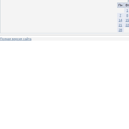
Пн
Вт
1
7
8
14
15
21
22
28
Полная версия сайта