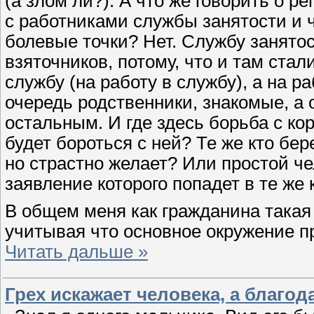
(а злом ли?). А что же говорить о р
с работниками службы занятости и 
болевые точки? Нет. Службу занято
взяточников, потому, что и там стал
службу (на работу в службу), а на р
очередь родственники, знакомые, а
остальным. И где здесь борьба с ко
будет бороться с ней? Те же кто бер
но страстно желает? Или простой чел
заявление которого попадет в те ж
В общем меня как гражданина такая 
учитывая что основное окружение п
Читать дальше »
Грех искажает человека, а благод