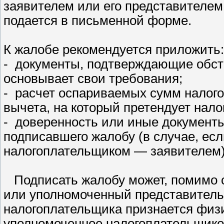
заявителем или его представителем
подается в письменной форме.
К жалобе рекомендуется приложить:
- документы, подтверждающие обст
основывает свои требования;
- расчет оспариваемых сумм налогов
вычета, на который претендует нал
- доверенность или иные документ
подписавшего жалобу (в случае, ес
налогоплательщиком — заявителем)
Подписать жалобу может, помимо с
или уполномоченный представитель
налогоплательщика признается физ
уполномоченное налогоплательщико