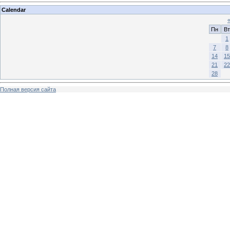
Calendar
Пн
Вт
1
7
8
14
15
21
22
28
Полная версия сайта