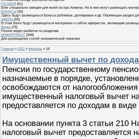
ПОЭЗИЯ
[61]
Блог специально заведен для моей сестры Анжелы. Но в нем могут размещать матери
БОНУСЫ
[30]
Здесь будут размещаться Бонусы рублевые, долларовые и др. Перемещен раздел дл
АФЕРЫ
[65]
В этом блоге будут размещаться материалы о сайтах аферистах, желающим размещат
Видео
[76]
Разное видео разбитое по разделам
ИНФОРПРЕСС
[948]
Для размещения статей экономической тематики
Главная
»
2011
»
Февраль
»
16
Имущественный вычет по доходам
Пенсии по государственному пенсио
назначаемые в порядке, установле
освобождаются от налогообложения Н
имущественный налоговый вычет на 
предоставляется по доходам в виде
На основании пункта 3 статьи 210 
налоговый вычет предоставляется 