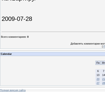
2009-07-28
Всего комментариев
:
0
Добавлять комментарии могу
[
Р
Calendar
Пн
Вт
6
7
13
14
20
21
27
28
Полная версия сайта