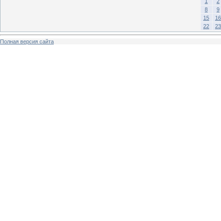
1
2
8
9
15
16
22
23
Полная версия сайта