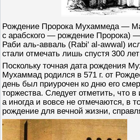
Рождение Пророка Мухаммеда — Мау
с арабского — рождение Пророка) —
Раби аль-авваль (Rabi' al-awwal) 
стали отмечать лишь спустя 300 ле
Поскольку точная дата рождения Мух
Мухаммад родился в 571 г. от Рожде
день был приурочен ко дню его смер
торжества. Следует отметить, что 
а иногда и вовсе не отмечаются, в 
рождение для вечной жизни, справл