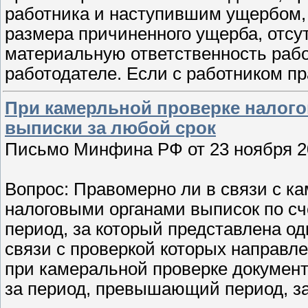
работника и наступившим ущербом, 
размера причиненного ущерба, отсу
материальную ответственность работ
работодателе. Если с работником п
При камерльной проверке налогов
выписки за любой срок
Письмо Минфина РФ от 23 ноября 200
Вопрос: Правомерно ли в связи с к
налоговыми органами выписок по с
период, за который представлена од
связи с проверкой которых направл
при камеральной проверке документо
за период, превышающий период, з