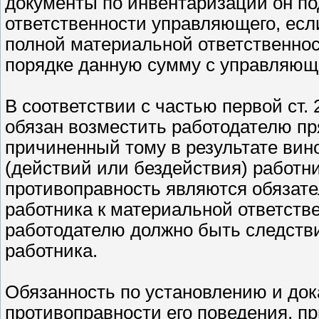
документы по инвентаризации он по
ответственности управляющего, если
полной материальной ответственнос
порядке данную сумму с управляющ
В соответствии с частью первой ст.
обязан возместить работодателю п
причиненный тому в результате вин
(действий или бездействия) работни
противоправность являются обязат
работника к материальной ответств
работодателю должно быть следств
работника.
Обязанность по установлению и до
противоправности его поведения, п