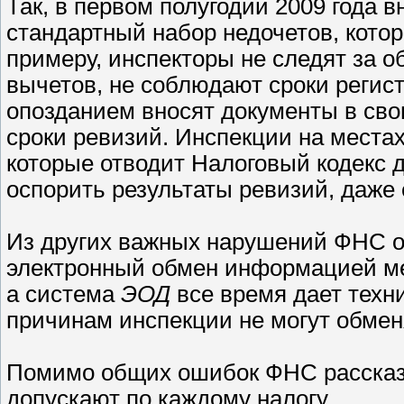
Так, в первом полугодии 2009 года
стандартный набор недочетов, котор
примеру, инспекторы не следят за о
вычетов, не соблюдают сроки регист
опозданием вносят документы в свою
сроки ревизий. Инспекции на местах
которые отводит Налоговый кодекс д
оспорить результаты ревизий, даже 
Из других важных нарушений ФНС от
электронный обмен информацией ме
а система
ЭОД
все время дает техни
причинам инспекции не могут обме
Помимо общих ошибок ФНС рассказа
допускают по каждому налогу.