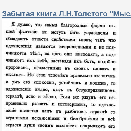
Забытая книга Л.Н.Толстого "Мы