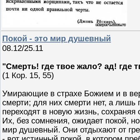
Покой - это мир душевный
08.12/25.11
"Смерть! где твое жало? ад! где 
(1 Кор. 15, 55)
Умирающие в страхе Божием и в вер
смерти; для них смерти нет, а лишь
переходят в новую жизнь, сохраняя 
Их, без сомнения, ожидает покой, но
мир душевный. Они отдыхают от греха
- вот истинный покой, в котором пр