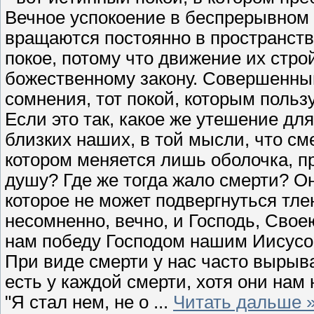
Вечное успокоение в беспрерывном 
вращаются постоянно в пространств
покое, потому что движение их стро
божественному закону. Совершенный 
сомнения, тот покой, которым польз
Если это так, какое же утешение дл
близких наших, в той мысли, что см
котором меняется лишь оболочка, 
душу? Где же тогда жало смерти? Он
которое не может подвергнуться тл
несомненно, вечно, и Господь, Сво
нам победу Господом нашим Иисусом 
При виде смерти у нас часто вырыва
есть у каждой смерти, хотя они нам 
"Я стал нем, не о
...
Читать дальше 