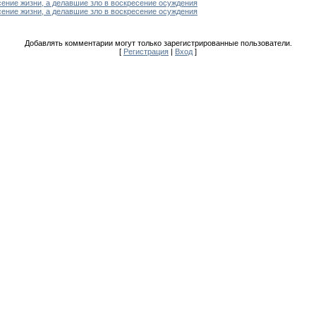
сение жизни, а делавшие зло в воскресение осуждения
сение жизни, а делавшие зло в воскресение осуждения
Добавлять комментарии могут только зарегистрированные пользователи.
[
Регистрация
|
Вход
]