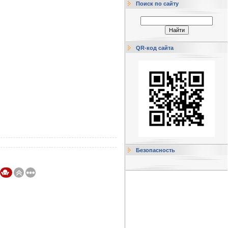
Поиск по сайту
QR-код сайта
Безопасность