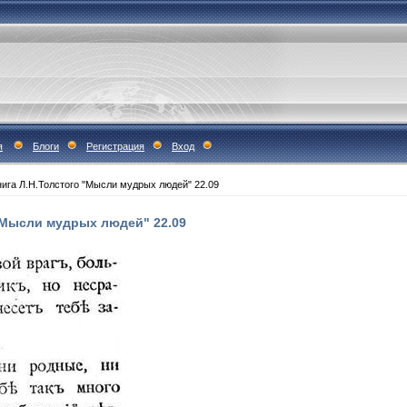
я
Блоги
Регистрация
Вход
ига Л.Н.Толстого "Мысли мудрых людей" 22.09
"Мысли мудрых людей" 22.09