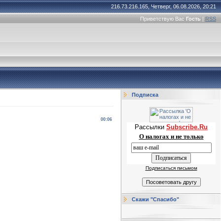
216.73.216.165, Четверг, 06.08.2026, 20:21
Приветствую Вас
Гость
|
RSS
Подписка
00:06
Рассылки
Subscribe.Ru
О налогах и не только
Подписаться письмом
Скажи "Спасибо"