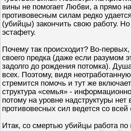
вины не помогает Любви, а прямо н
противовесным силам редко удается
(убийцы) закончить свою работу. Н
эстафету.
Почему так происходит? Во-первых,
своего предка (даже если разумом э
задолго до рождения потомка). Душа
всех. Поэтому, видя неотработанну
стремится помочь и тут же включаетс
структура «семья» - информационно
потому на уровне надструктуры нет
противовесных сил ведется со всей 
Итак, со смертью убийцы работа п