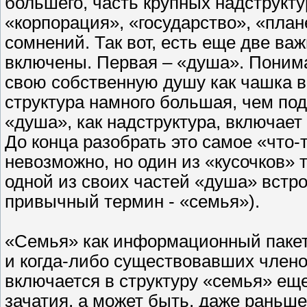
большего, часть крупных надструкту
«корпорация», «государство», «плане
сомнений. Так вот, есть еще две ва
включены. Первая – «душа». Понима
свою собственную душу как чашка в
структура намного большая, чем подс
«душа», как надструктура, включает 
До конца разобрать это самое «что-
невозможно, но один из «кусочков» 
одной из своих частей «душа» встро
привычный термин - «семья»).
«Семья» как информационный пакет
и когда-либо существовавших члено
включается в структуру «семья» ещ
зачатия, а может быть, даже раньше