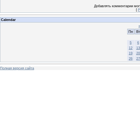
Добавлять комментарии могу
[
Р
Calendar
Пн
Вт
5
6
12
13
19
20
26
27
Полная версия сайта