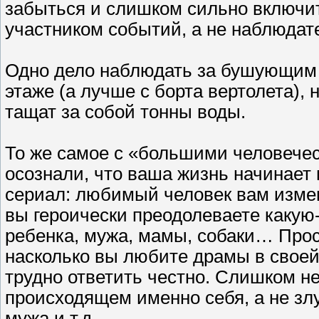
забыться и слишком сильно включи
участником событий, а не наблюдат
Одно дело наблюдать за бушующим ц
этаже (а лучше с борта вертолета), 
тащат за собой тонны воды.
То же самое с «большими человечес
осознали, что ваша жизнь начинает
сериал: любимый человек вам изменя
вы героически преодолеваете какую
ребенка, мужа, мамы, собаки… Прос
насколько вы любите драмы в своей 
трудно ответить честно. Слишком не
происходящем именно себя, а не злу
мужа и т.д.