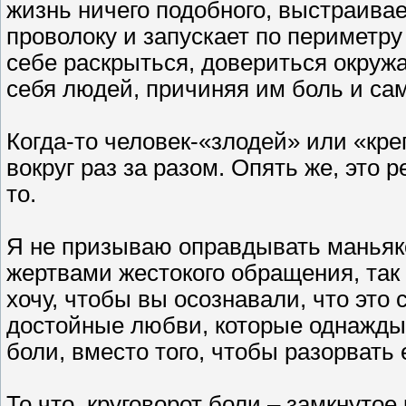
жизнь ничего подобного, выстраивае
проволоку и запускает по периметру 
себе раскрыться, довериться окруж
себя людей, причиняя им боль и сам
Когда-то человек-«злодей» или «кре
вокруг раз за разом. Опять же, это 
то.
Я не призываю оправдывать маньяко
жертвами жестокого обращения, так 
хочу, чтобы вы осознавали, что эт
достойные любви, которые однажды
боли, вместо того, чтобы разорвать 
То что, круговорот боли – замкнутое