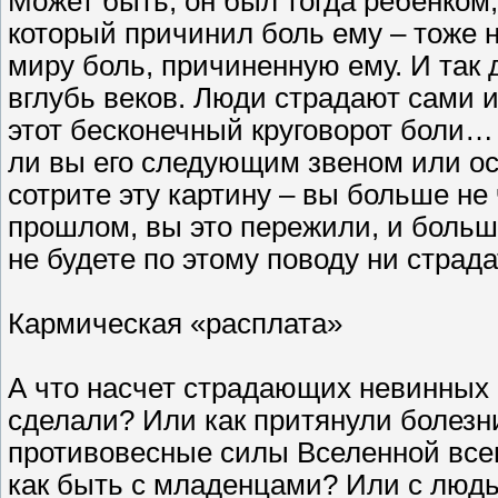
Может быть, он был тогда ребенком
который причинил боль ему – тоже 
миру боль, причиненную ему. И так д
вглубь веков. Люди страдают сами 
этот бесконечный круговорот боли…
ли вы его следующим звеном или о
сотрите эту картину – вы больше не
прошлом, вы это пережили, и больш
не будете по этому поводу ни страда
Кармическая «расплата»
А что насчет страдающих невинных
сделали? Или как притянули болезн
противовесные силы Вселенной всег
как быть с младенцами? Или с лю