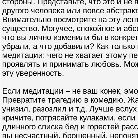
стороны. Представьте, что это и не 
другого человека или вовсе абстракт
Внимательно посмотрите на эту лен
существо. Могучее, спокойное и абс
что вы лично изменили бы в конкре
убрали, а что добавили? Как только
медитации: чего не хватает этому 
проявлять и принимать любовь. Мож
эту уверенность.
Если медитации – не ваш конек, эм
Превратите трагедию в комедию. Жал
унизил, разозлил и т.д. Лучше вслух
кричите, потрясайте кулаками, если
длинного списка бед и горестей рас
вы несчастный, брошенный, непонят