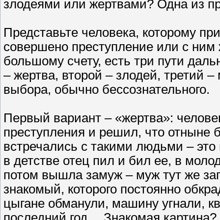
злодеями или жертвами? Одна из пр
Представьте человека, которому пр
совершено преступление или с ним ж
большому счету, есть три пути даль
– жертва, второй – злодей, третий –
выбора, обычно бессознательного.
Первый вариант – «жертва»: челове
преступления и решил, что отныне б
встречались с такими людьми – это 
в детстве отец пил и бил ее, в мол
потом вышла замуж – муж тут же за
знакомый, которого постоянно обкр
цыгане обманули, машину угнали, кв
последний год… Знакомая картина? 