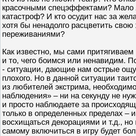
красочными спецэффектами? Мало 
катастроф? И кто осудит нас за жел
хотя бы ненадолго расцветить свою
переживаниями?
Как известно, мы сами притягиваем 
и то, чего боимся или ненавидим. П
- ситуации, дающие нам острые ощущ
плохого. Но в данной ситуации таит
из любителей экстрима, необходимо
наблюдения» – ни на секунду не нуж
и просто наблюдаете за происходящ
только в определенных пределах – 
восхищаться декорациями и т.д., но
самому включиться в игру будет бо