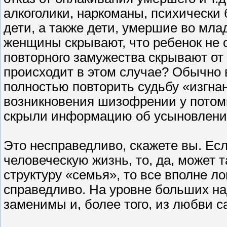
алкоголики, наркоманы, психически
дети, а также дети, умершие во мла
женщины скрывают, что ребенок не о
повторного замужества скрывают от р
происходит в этом случае? Обычно в
полностью повторить судьбу «изгнан
возникновения шизофрении у потомк
скрыли информацию об усыновлени
Это несправедливо, скажете вы. Ес
человеческую жизнь, то, да, может 
структуру «семья», то все вполне л
справедливо. На уровне больших на
заменимы и, более того, из любви 