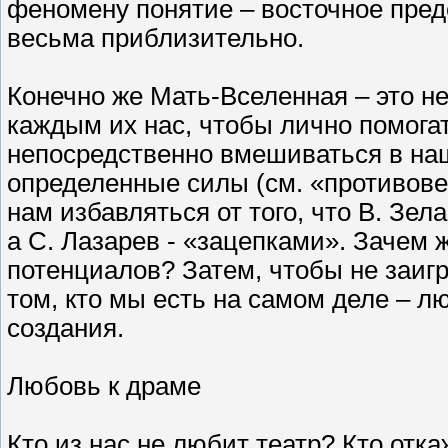
феномену понятие – восточное предс
весьма приблизительно.
Конечно же Мать-Вселенная – это не
каждым их нас, чтобы лично помога
непосредственно вмешиваться в на
определенные силы (см. «противове
нам избавляться от того, что В. З
а С. Лазарев - «зацепками». Зачем 
потенциалов? Затем, чтобы не заигр
том, кто мы есть на самом деле – 
создания.
Любовь к драме
Кто из нас не любит театр? Кто отк