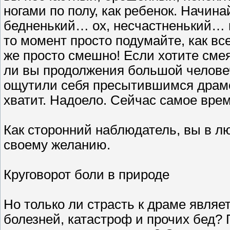
ногами по полу, как ребенок. Начин
бедненький… ох, несчастненький… ы
то момент просто подумайте, как все
же просто смешно! Если хотите смея
ли вы продолжения большой человеч
ощутили себя пресытившимся драмой
хватит. Надоело. Сейчас самое врем
Как сторонний наблюдатель, вы в л
своему желанию.
Круговорот боли в природе
Но только ли страсть к драме являе
болезней, катастроф и прочих бед?