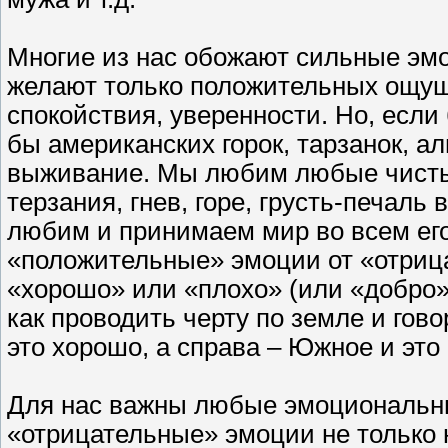
Многие из нас обожают сильные эмо
желают только положительных ощуще
спокойствия, уверенности. Но, если
бы американских горок, тарзанок, ал
выживание. Мы любим любые чистые
терзания, гнев, горе, грусть-печаль 
любим и принимаем мир во всем ег
«положительные» эмоции от «отриц
«хорошо» или «плохо» (или «добро»
как проводить черту по земле и гов
это хорошо, а справа – Южное и это
Для нас важны любые эмоциональн
«отрицательные» эмоции не только 