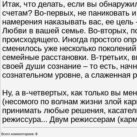
Итак, что делать, если вы обнаружи
счетам? Во-первых, не паниковать и
намерения наказывать вас, ее цель
Любви в вашей семье. Во-вторых, п
происходящего. Иногда простого опр
сменилось уже несколько поколений
семейные расстановки. В-третьих, в
своей души сознание – то есть, нач
сознательном уровне, а слаженная р
Ну, а в-четвертых, как только вы м
(несомого по волнам жизни злой ка
принимать любые решения, касатель
режиссура... Двум режиссерам (карм
Всего комментариев
:
0