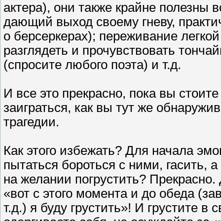
актера), они также крайне полезны 
дающий выход своему гневу, практи
о берсеркерах); переживание легкой
разглядеть и прочувствовать тонч
(спросите любого поэта) и т.д.
И все это прекрасно, пока вы стоит
заиграться, как вы тут же обнаружи
трагедии.
Как этого избежать? Для начала эм
пытаться бороться с ними, гасить, 
на желании погрустить? Прекрасно. 
«вот с этого момента и до обеда (з
т.д.) я буду грустить»! И грустите в