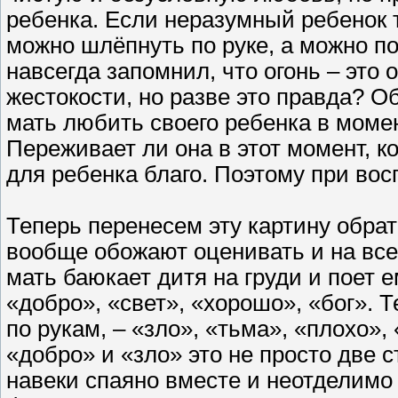
ребенка. Если неразумный ребенок т
можно шлёпнуть по руке, а можно по
навсегда запомнил, что огонь – это
жестокости, но разве это правда? 
мать любить своего ребенка в момен
Переживает ли она в этот момент, ко
для ребенка благо. Поэтому при вос
Теперь перенесем эту картину обра
вообще обожают оценивать и на все
мать баюкает дитя на груди и поет 
«добро», «свет», «хорошо», «бог». 
по рукам, – «зло», «тьма», «плохо»
«добро» и «зло» это не просто две с
навеки спаяно вместе и неотделимо 