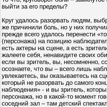
выйти за его пределы?
Круг удалось разорвать людям, выб
же причинили боль, но у них получ
прежде всего удалось перенести «т
(персонажа) на позицию наблюдател
есть актеры на сцене, а есть зрител
жалеете себя, ненавидите своих оби
если вы зритель, вы, несомненно, с
осознаете, что вы – всего лишь наб
увлекаетесь, вы оказываетесь на сц
который не разорвать до самого кон
наблюдения» - и вы зритель, котор
персонажа, но в какой-то момент гов
соседний зал – там детский спектакл