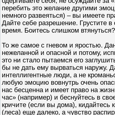
одергиваете себя, не осуждайте за 
перебить это желание другими эмоц
немного развеяться) – вы имеете п
Дайте себе разрешение. Грустите в
время. Боитесь слишком втянуться? 
То же самое с гневом и яростью. Д
нежеланной и опасной и потому, исп
это ни стало пытаемся его заглушит
бы не дать ему вырваться наружу. 
интеллигентные люди, а не кромань
любую эмоцию вовнутрь очень опасн
нас бесценна и имеет право на жизнь
час» (например) и беснуйтесь в сво
кричите (если вы дома), кидайтесь 
(леса) еще далеко, а чувство распир