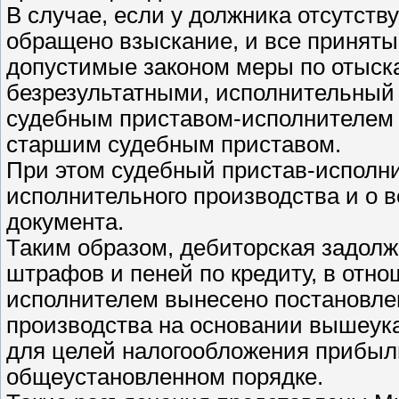
В случае, если у должника отсутств
обращено взыскание, и все принят
допустимые законом меры по отыск
безрезультатными, исполнительный 
судебным приставом-исполнителем с
старшим судебным приставом.
При этом судебный пристав-исполн
исполнительного производства и о 
документа.
Таким образом, дебиторская задолж
штрафов и пеней по кредиту, в отн
исполнителем вынесено постановле
производства на основании вышеук
для целей налогообложения прибыл
общеустановленном порядке.