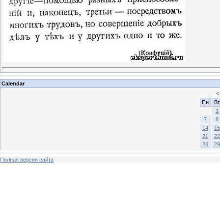
Calendar
«
Пн
Вт
1
7
8
14
15
21
22
28
29
Полная версия сайта