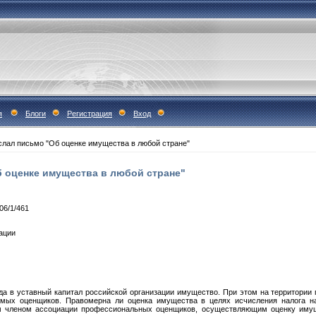
я
Блоги
Регистрация
Вход
лал письмо "Об оценке имущества в любой стране"
 оценке имущества в любой стране"
06/1/461
рации
а в уставный капитал российской организации имущество. При этом на территории 
симых оценщиков. Правомерна ли оценка имущества в целях исчисления налога 
м членом ассоциации профессиональных оценщиков, осуществляющим оценку иму