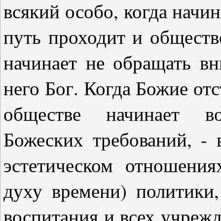
всякий особо, когда начин
путь проходит и общество
начинает не обращать вн
него Бог. Когда Божие отс
обществе начинает во
Божеских требований, - 
эстетическом отношения
духу времени) политики,
воспитания и всех учрежд