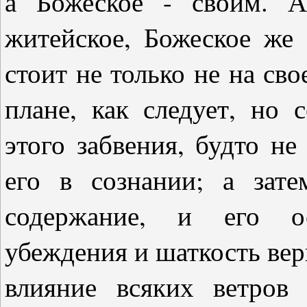
а Божеское - своим. А
житейское, Божеское же 
стоит не только не на сво
плане, как следует, но 
этого забвения, будто не
его в сознании; а зат
содержание, и его ос
убеждения и шаткость вер
влияние всяких ветров