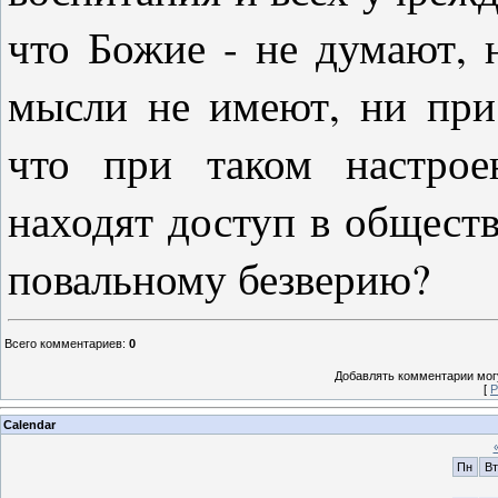
что Божие - не думают, 
мысли не имеют, ни при
что при таком настрое
находят доступ в обществ
повальному безверию?
Всего комментариев
:
0
Добавлять комментарии могу
[
Р
Calendar
Пн
Вт