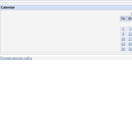
Calendar
Пн
Вт
2
3
9
10
16
17
23
24
30
31
Полная версия сайта