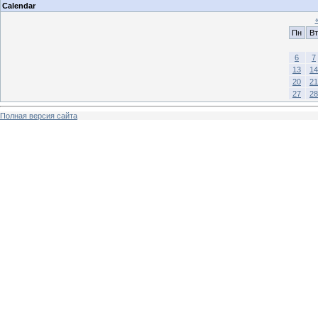
Calendar
Пн
Вт
6
7
13
14
20
21
27
28
Полная версия сайта