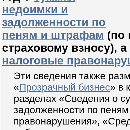
недоимки и
задолженности по
пеням и штрафам
(по 
страховому взносу), а
налоговые правонару
Эти сведения также раз
«
Прозрачный бизнес
» в 
разделах «Сведения о с
задолженности по пеням
правонарушения», «Сред