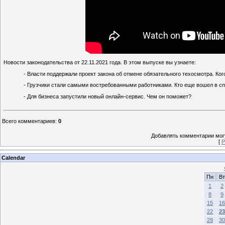
Новости законодательства от 22.11.2021 года. В этом выпуске вы узнаете:
- Власти поддержали проект закона об отмене обязательного техосмотра. Ког
- Грузчики стали самыми востребованными работниками. Кто еще вошел в с
- Для бизнеса запустили новый онлайн-сервис. Чем он поможет?
Всего комментариев
:
0
Добавлять комментарии могу
[
Р
Calendar
Пн
Вт
1
2
8
9
15
16
22
23
29
30