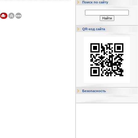
Поиск по сайту
QR-код сайта
Безопасность