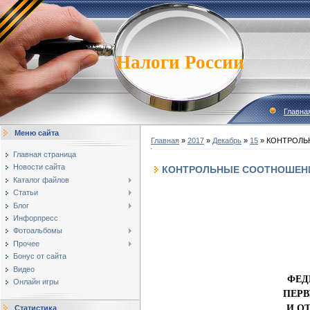
Налоги России
Главна
Меню сайта
Главная
»
2017
»
Декабрь
»
15
» КОНТРОЛЬ
Главная страница
Новости сайта
КОНТРОЛЬНЫЕ СООТНОШЕНИ
Каталог файлов
Статьи
Блог
Инфорпресс
Фотоальбомы
Прочее
Бонус от сайта
Видео
ФЕД
Онлайн игры
ПЕРВ
И О
Статистика