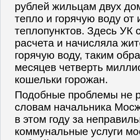
рублей жильцам двух до
тепло и горячую воду от
теплопунктов. Здесь УК
расчета и начисляла жи
горячую воду, таким обр
месяцев четверть миллио
кошельки горожан.
Подобные проблемы не ре
словам начальника Мосж
в этом году за неправи
коммунальные услуги мо