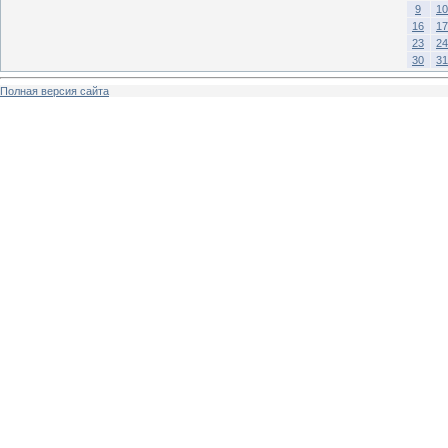
9
10
16
17
23
24
30
31
Полная версия сайта