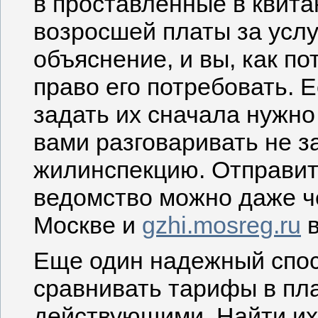
в проставленные в квита
возросшей платы за услу
объяснение, и вы, как п
право его потребовать. 
задать их сначала нужно 
вами разговаривать не за
жилинспекцию. Отправит
ведомство можно даже че
Москве и
gzhi.mosreg.ru
в
Еще один надежный спос
сравнивать тарифы в пл
действующими. Найти их