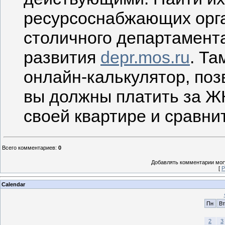
ресурсоснабжающих орга
столичного департамент
развития
depr.mos.ru
. Та
онлайн-калькулятор, поз
вы должны платить за Ж
своей квартире и сравнит
Всего комментариев
:
0
Добавлять комментарии могу
[
Р
Calendar
Пн
Вт
2
3