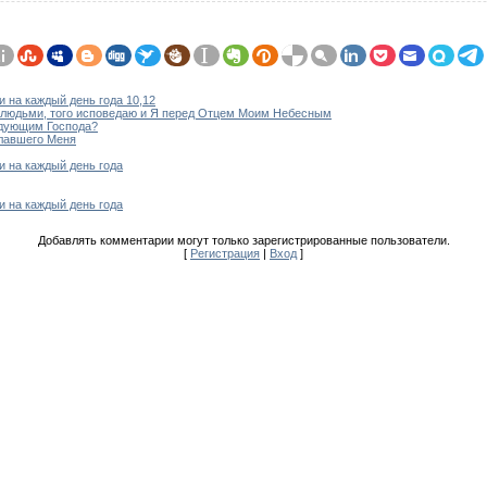
 на каждый день года 10,12
д людьми, того исповедаю и Я перед Отцем Моим Небесным
едующим Господа?
славшего Меня
 на каждый день года
 на каждый день года
Добавлять комментарии могут только зарегистрированные пользователи.
[
Регистрация
|
Вход
]