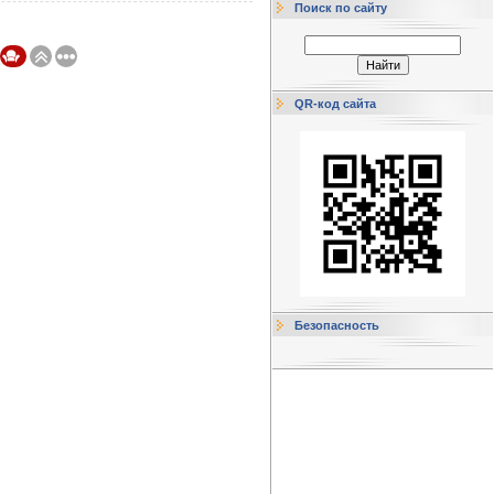
Поиск по сайту
QR-код сайта
Безопасность