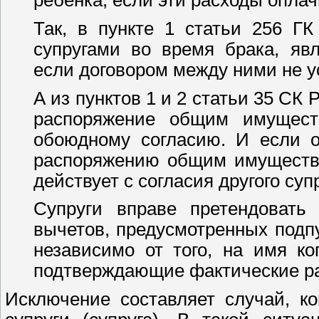
ребенка, если эти расходы оплач
Так, в пункте 1 статьи 256 Г
супругами во время брака, яв
если договором между ними не у
А из пунктов 1 и 2 статьи 35 СК 
распоряжение общим имущест
обоюдному согласию. И если о
распоряжению общим имуществом
действует с согласия другого супр
Супруги вправе претендовать
вычетов, предусмотренных подпу
независимо от того, на имя к
подтверждающие фактические р
Исключение составляет случай, ко