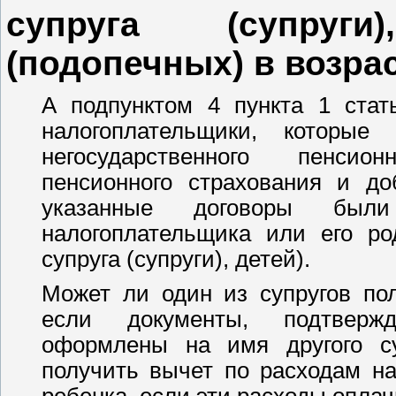
супруга (супруг
(подопечных) в возрас
А подпунктом 4 пункта 1 стат
налогоплательщики, которые
негосударственного пенсио
пенсионного страхования и до
указанные договоры был
налогоплательщика или его ро
супруга (супруги), детей).
Может ли один из супругов по
если документы, подтверж
оформлены на имя другого су
получить вычет по расходам н