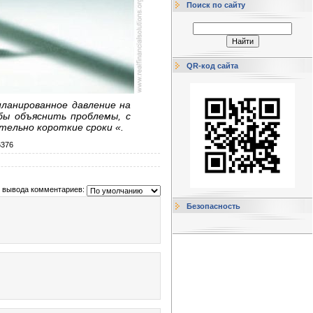
Поиск по сайту
QR-код сайта
ланированное давление на
бы объяснить проблемы, с
ельно короткие сроки «.
6376
 вывода комментариев:
Безопасность