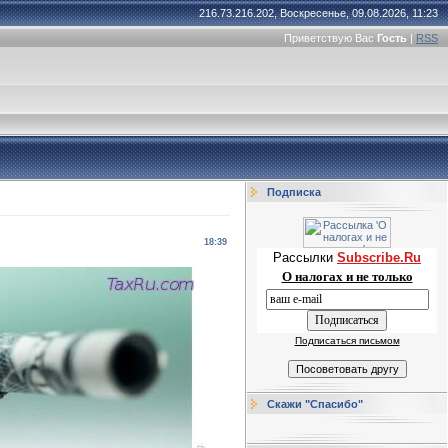
216.73.216.202, Воскресенье, 09.08.2026, 11:23
Приветствую Вас
Гость
|
RSS
Подписка
18:39
Рассылки
Subscribe.Ru
О налогах и не только
Подписаться письмом
Скажи "Спасибо"