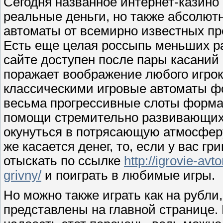
Сегодня названное интернет-казино 
реальные деньги, но также абсолют
автоматы от всемирно известных про
Есть еще целая россыпь меньших р
сайте доступен после пары касаний
поражает воображение любого игрок
классическими игровые автоматы фо
весьма прогрессивные слоты формат
помощи стремительно развивающихс
окунуться в потрясающую атмосферу
же касается денег, то, если у вас г
отыскать по ссылке
http://igrovie-av
grivny/
и поиграть в любимые игры.
Но можно также играть как на рубли
представлены на главной странице. 