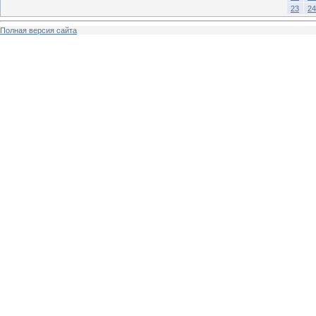
23
24
Полная версия сайта