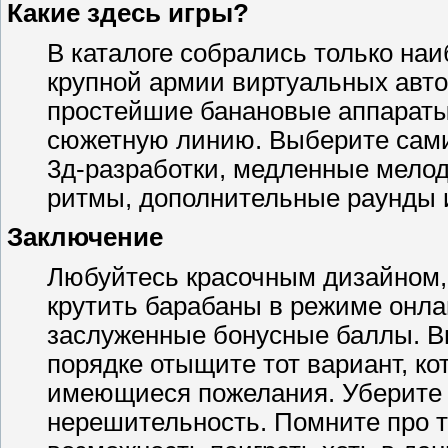
Какие здесь игры?
В каталоге собрались только на
крупной армии виртуальных авто
простейшие банановые аппараты
сюжетную линию. Выберите сами
3д-разработки, медленные мело
ритмы, дополнительные раунды 
Заключение
Любуйтесь красочным дизайном, 
крутить барабаны в режиме онла
заслуженные бонусные баллы. В
порядке отыщите тот вариант, к
имеющиеся пожелания. Уберите 
нерешительность. Помните про то