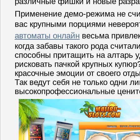
различные фишки и новые разраб
Применение демо-режима не счи
вас крупными порциями невероя
автоматы онлайн
весьма привлек
когда забавы такого рода считал
способны притащить на алтарь у
рисковать пачкой крупных купюр
красочные эмоции от своего отды
Так ведут себя не только одни л
высокопрофессиональные цените