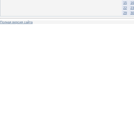
15
16
22
23
29
30
Полная версия сайта