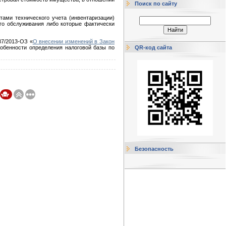
Поиск по сайту
ами технического учета (инвентаризации)
го обслуживания либо которые фактически
37/2013-ОЗ «
О внесении изменений в Закон
собенности определения налоговой базы по
QR-код сайта
Безопасность