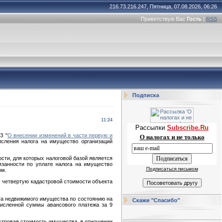
216.73.216.247, Пятница, 07.08.2026, 06:26
Приветствую Вас
Гость
|
RSS
Подписка
11:24
Рассылки
Subscribe.Ru
З "
О внесении изменений в части первую и
О налогах и не только
исления налога на имущество организаций
сти, для которых налоговой базой является
язанности по уплате налога на имущество
Подписаться письмом
ом.
у четвертую кадастровой стоимости объекта
екта недвижимого имущества по состоянию на
Скажи "Спасибо"
численной суммы авансового платежа за 9
дастровая стоимость имущества, в отношении