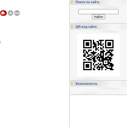
Поиск по сайту
QR-код сайта
т
Безопасность