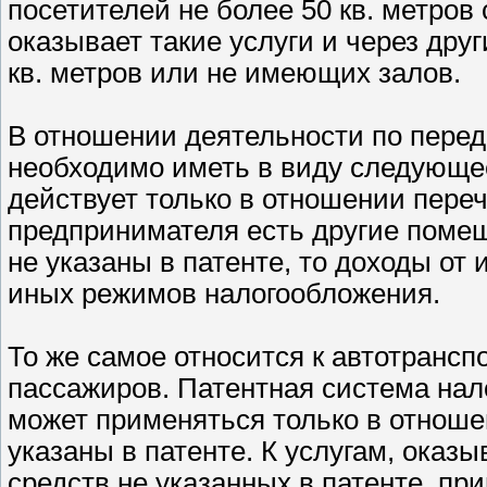
посетителей не более 50 кв. метро
оказывает такие услуги и через дру
кв. метров или не имеющих залов.
В отношении деятельности по перед
необходимо иметь в виду следующее
действует только в отношении переч
предпринимателя есть другие помещ
не указаны в патенте, то доходы от 
иных режимов налогообложения.
То же самое относится к автотрансп
пассажиров. Патентная система нал
может применяться только в отноше
указаны в патенте. К услугам, ока
средств не указанных в патенте, п