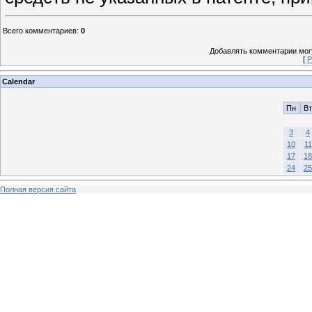
Всего комментариев
:
0
Добавлять комментарии могу
[
Р
Calendar
Пн
Вт
3
4
10
11
17
18
24
25
Полная версия сайта