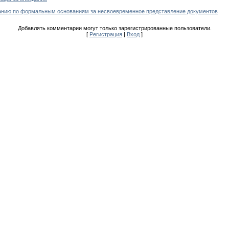
анию по формальным основаниям за несвоевременное представление документов
Добавлять комментарии могут только зарегистрированные пользователи.
[
Регистрация
|
Вход
]