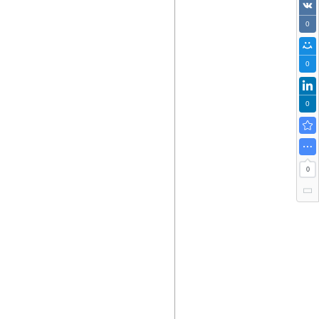
0
0
0
0