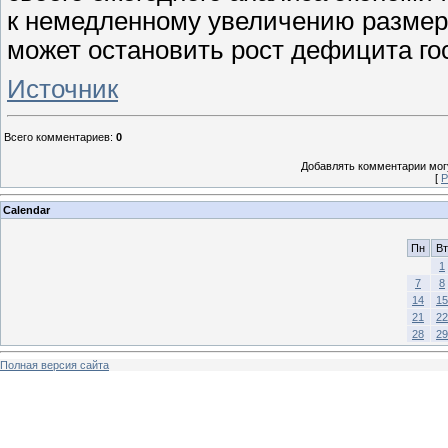
к немедленному увеличению размера
может остановить рост дефицита го
Источник
Всего комментариев
:
0
Добавлять комментарии могу
[
Р
Calendar
Пн
Вт
1
7
8
14
15
21
22
28
29
Полная версия сайта