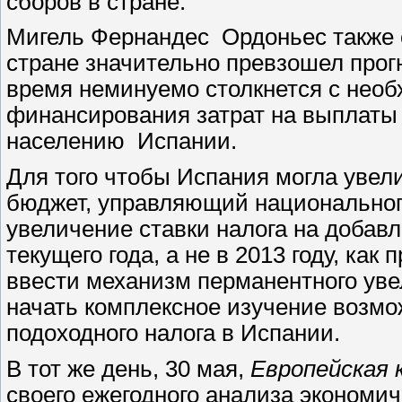
сборов в стране.
Мигель Фернандес Ордоньес также о
стране значительно превзошел прог
время неминуемо столкнется с нео
финансирования затрат на выплаты
населению Испании.
Для того чтобы Испания могла увел
бюджет, управляющий национально
увеличение ставки налога на добав
текущего года, а не в 2013 году, ка
ввести механизм перманентного у
начать комплексное изучение возмо
подоходного налога в Испании.
В тот же день, 30 мая,
Европейская 
своего ежегодного анализа экономич