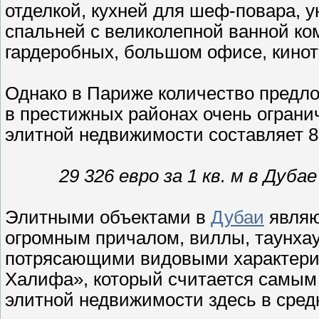
отделкой, кухней для шеф-повара, 
спальней с великолепной ванной ко
гардеробных, большом офисе, киноте
Однако в Париже количество предл
в престижных районах очень огранич
элитной недвижимости составляет 8 0
29 326 евро за 1 кв. м в Ду
Элитными объектами в
Дубаи
являю
огромным причалом, виллы, таунхау
потрясающими видовыми характерис
Халифа», который считается самым
элитной недвижимости здесь в средн