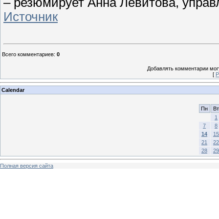
– резюмирует Анна Левитова, упра
Источник
Всего комментариев
:
0
Добавлять комментарии могу
[
Р
Calendar
Пн
Вт
1
7
8
14
15
21
22
28
29
Полная версия сайта