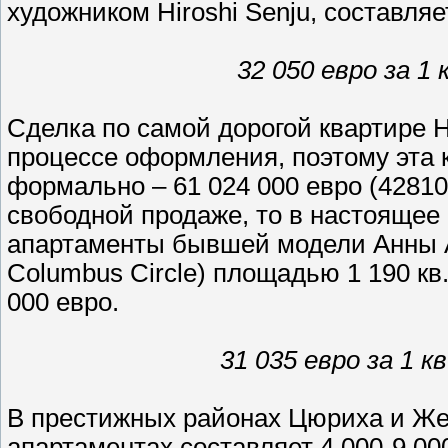
художником Hiroshi Senju, составляет
32 050 евро за 1
Сделка по самой дорогой квартире Н
процессе оформления, поэтому эта 
формально – 61 024 000 евро (42810 
свободной продаже, то в настоящее
апартаменты бывшей модели Анны А
Columbus Circle) площадью 1 190 кв.
000 евро.
31 035 евро за 1 к
В престижных районах Цюриха и Жен
апартаментах составляет 4 000-9 000